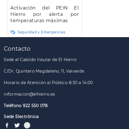
Activación del PEIN El
Hierro por alerta por
temperaturas máximas
Seguridad y Emergencias
Paginación
Contacto
Sede el Cabildo Insular de El Hierro
C/Dr. Quintero Magdaleno, 11, Valverde
Horario de Atención al Público 8:30 a 14:00
informacion@elhierro.es
Teléfono 922 550 078
Sede Electrónica