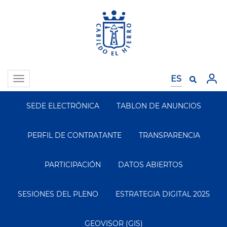
Pasar
al
contenido
principal
Toggle
navigation
SEDE ELECTRÓNICA
TABLON DE ANUNCIOS
Segundo
Menu
PERFIL DE CONTRATANTE
TRANSPARENCIA
PARTICIPACIÓN
DATOS ABIERTOS
SESIONES DEL PLENO
ESTRATEGIA DIGITAL 2025
GEOVISOR (GIS)