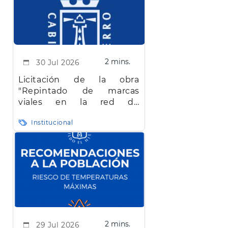
2 mins.
30 Jul 2026
Licitación de la obra
"Repintado de marcas
viales en la red de
carreteras de la isla de El
Institucional
Hierro"
2 mins.
29 Jul 2026