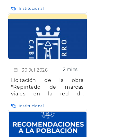
en Canarias
Institucional
2 mins.
30 Jul 2026
Licitación de la obra
"Repintado de marcas
viales en la red de
carreteras de la isla de El
Institucional
Hierro"