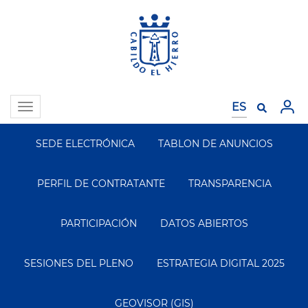
Pasar
al
contenido
principal
Toggle
navigation
SEDE ELECTRÓNICA
TABLON DE ANUNCIOS
Segundo
Menu
PERFIL DE CONTRATANTE
TRANSPARENCIA
PARTICIPACIÓN
DATOS ABIERTOS
SESIONES DEL PLENO
ESTRATEGIA DIGITAL 2025
GEOVISOR (GIS)