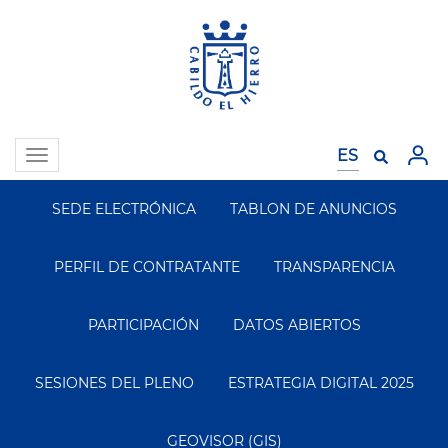
Pasar
al
contenido
principal
Toggle
navigation
SEDE ELECTRÓNICA
TABLON DE ANUNCIOS
Segundo
Menu
PERFIL DE CONTRATANTE
TRANSPARENCIA
PARTICIPACIÓN
DATOS ABIERTOS
SESIONES DEL PLENO
ESTRATEGIA DIGITAL 2025
GEOVISOR (GIS)