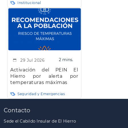
Institucional
Hierro"
2 mins.
29 Jul 2026
Activación del PEIN El
Hierro por alerta por
temperaturas máximas
Seguridad y Emergencias
Paginación
Contacto
Sede el Cabildo Insular de El Hierro