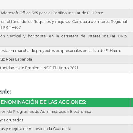
 Microsoft Office 365 para el Cabildo Insular de El Hierro
 en el túnel de los Roquillos y mejoras. Carretera de Interés Regional
al PK 11+467
ión vertical y horizontal en la carretera de Interés Insular HI-15
esta en marcha de proyectos empresariales en la Isla de El Hierro
uz Roja Española
unidades de Empleo – NOE El Hierro 2021
erde:
ENOMINACIÓN DE LAS ACCIONES:
ción de Programas de Administración Electrónica
nos cruzados
ias y mejora de Acceso en la Guardería