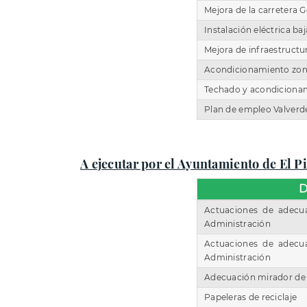
Mejora de la carretera G
Instalación eléctrica b
Mejora de infraestructur
Acondicionamiento zona
Techado y acondicionami
Plan de empleo Valverd
A ejecutar por el Ayuntamiento de El Pi
D
Actuaciones de adecu
Administración
Actuaciones de adecu
Administración
Adecuación mirador de 
Papeleras de reciclaje