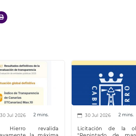
2 mins.
2 mins.
30 Jul 2026
30 Jul 2026
 Hierro revalida
Licitación de la o
evamente la máxima
"Repintado de mar