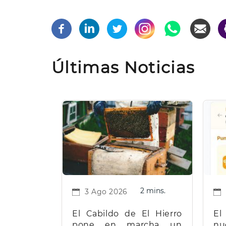
Últimas Noticias
2 mins.
3 Ago 2026
El Cabildo de El Hierro
El
pone en marcha un
nu