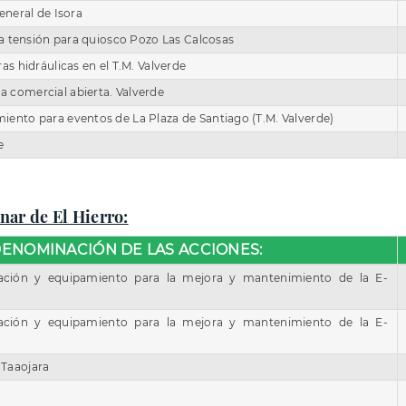
eneral de Isora
aja tensión para quiosco Pozo Las Calcosas
as hidráulicas en el T.M. Valverde
 comercial abierta. Valverde
ento para eventos de La Plaza de Santiago (T.M. Valverde)
e
nar de El Hierro:
ENOMINACIÓN DE LAS ACCIONES:
ación y equipamiento para la mejora y mantenimiento de la E-
ación y equipamiento para la mejora y mantenimiento de la E-
Taaojara