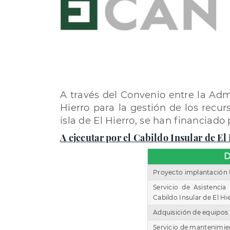
A través del Convenio entre la Ad
Hierro para la gestión de los rec
isla de El Hierro, se han financiado
A ejecutar por el Cabildo Insular de El
D
Proyecto implantación Pu
Servicio de Asistencia
Cabildo Insular de El Hi
Adquisición de equipos i
Servicio de mantenimien