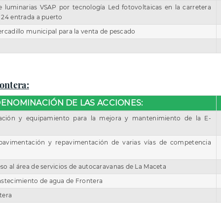
e luminarias VSAP por tecnología Led fotovoltaicas en la carretera
 24 entrada a puerto
rcadillo municipal para la venta de pescado
ontera:
ENOMINACIÓN DE LAS ACCIONES:
ación y equipamiento para la mejora y mantenimiento de la E-
pavimentación y repavimentación de varias vías de competencia
o al área de servicios de autocaravanas de La Maceta
astecimiento de agua de Frontera
tera