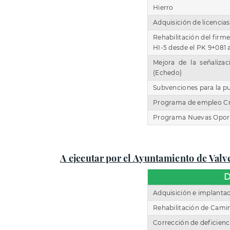
Hierro
Adquisición de licencias
Rehabilitación del firme
HI-5 desde el PK 9+081 
Mejora de la señalizac
(Echedo)
Subvenciones para la pu
Programa de empleo Cr
Programa Nuevas Oport
A ejecutar por el Ayuntamiento de Valv
D
Adquisición e implanta
Rehabilitación de Cami
Corrección de deficienc