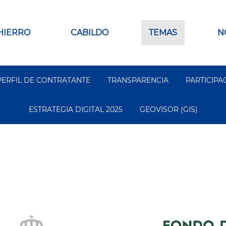
 HIERRO
CABILDO
TEMAS
N
PERFIL DE CONTRATANTE
TRANSPARENCIA
PARTICIPA
ESTRATEGIA DIGITAL 2025
GEOVISOR (GIS)