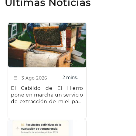
Últimas Noticias
2 mins.
3 Ago 2026
El Cabildo de El Hierro
pone en marcha un servicio
de extracción de miel para
facilitar el trabajo a los
apicultores de la isla