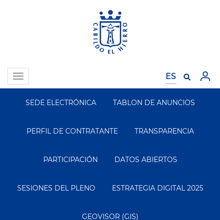
Pasar
al
contenido
principal
Toggle
navigation
SEDE ELECTRÓNICA
TABLON DE ANUNCIOS
Segundo
Menu
PERFIL DE CONTRATANTE
TRANSPARENCIA
PARTICIPACIÓN
DATOS ABIERTOS
SESIONES DEL PLENO
ESTRATEGIA DIGITAL 2025
GEOVISOR (GIS)