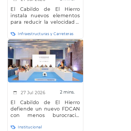
El Cabildo de El Hierro
instala nuevos elementos
para reducir la velocidad y
mejorar la seguridad vial en
Infraestructuras y Carreteras
la red insular
2 mins.
27 Jul 2026
El Cabildo de El Hierro
defiende un nuevo FDCAN
con menos burocracia,
mayor eficiencia y agilidad
Institucional