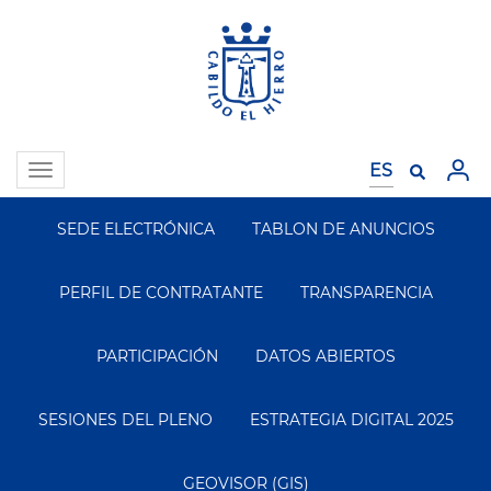
Pasar
al
contenido
principal
Toggle
navigation
SEDE ELECTRÓNICA
TABLON DE ANUNCIOS
Segundo
Menu
PERFIL DE CONTRATANTE
TRANSPARENCIA
PARTICIPACIÓN
DATOS ABIERTOS
SESIONES DEL PLENO
ESTRATEGIA DIGITAL 2025
GEOVISOR (GIS)