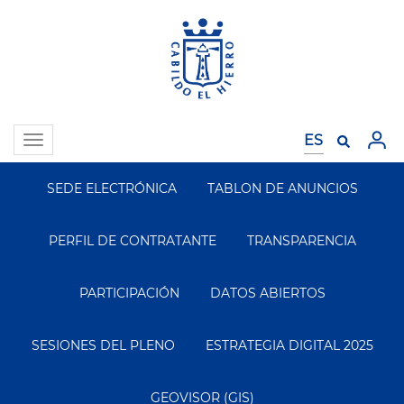
Pasar
al
contenido
principal
Toggle
navigation
SEDE ELECTRÓNICA
TABLON DE ANUNCIOS
Segundo
Menu
PERFIL DE CONTRATANTE
TRANSPARENCIA
PARTICIPACIÓN
DATOS ABIERTOS
SESIONES DEL PLENO
ESTRATEGIA DIGITAL 2025
GEOVISOR (GIS)