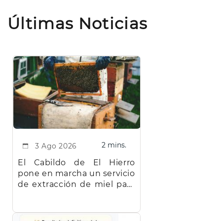
Últimas Noticias
2 mins.
3 Ago 2026
El Cabildo de El Hierro
pone en marcha un servicio
de extracción de miel para
facilitar el trabajo a los
apicultores de la isla