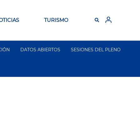
OTICIAS
TURISMO
CIÓN
DATOS ABIERTOS
SESIONES DEL PLENO