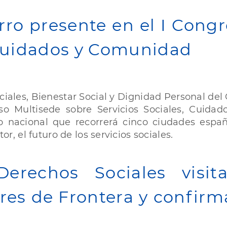
erro presente en el I Cong
 Cuidados y Comunidad
iales, Bienestar Social y Dignidad Personal del
so Multisede sobre Servicios Sociales, Cuid
 nacional que recorrerá cinco ciudades españo
or, el futuro de los servicios sociales.
Derechos Sociales visit
es de Frontera y confirma