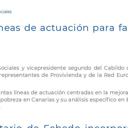
ciales
neas de actuación para fac
ociales y vicepresidente segundo del Cabildo d
n representantes de Provivienda y de la Red Eur
tas líneas de actuación centradas en la mejora 
e pobreza en Canarias y su análisis específico en E
.