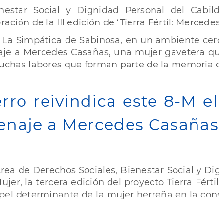
enestar Social y Dignidad Personal del Cabi
ración de la III edición de ‘Tierra Fértil: Merced
o La Simpática de Sabinosa, en un ambiente cer
je a Mercedes Casañas, una mujer gavetera que
 muchas labores que forman parte de la memoria 
erro reivindica este 8-M e
enaje a Mercedes Casaña
 Área de Derechos Sociales, Bienestar Social y D
jer, la tercera edición del proyecto Tierra Férti
apel determinante de la mujer herreña en la cons