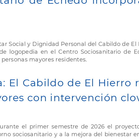
itario de Echedo incorpor
ar Social y Dignidad Personal del Cabildo de El
o de logopedia en el Centro Sociosanitario de E
s personas mayores residentes.
: El Cabildo de El Hierro 
yores con intervención cl
rante el primer semestre de 2026 el proyecto 
rno sociosanitario y a la mejora del bienestar