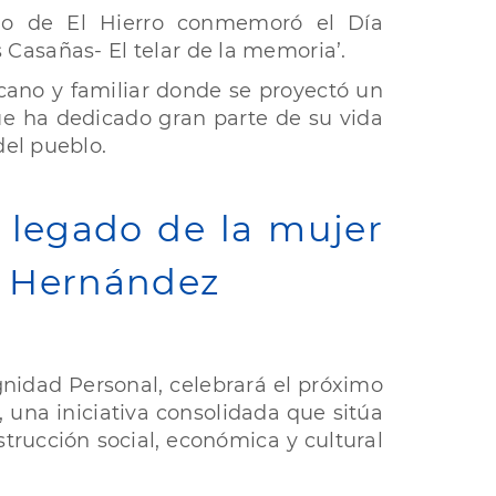
ldo de El Hierro conmemoró el Día
es Casañas- El telar de la memoria’.
cano y familiar donde se proyectó un
 ha dedicado gran parte de su vida
del pueblo.
l legado de la mujer
s Hernández
ignidad Personal, celebrará el próximo
l, una iniciativa consolidada que sitúa
trucción social, económica y cultural