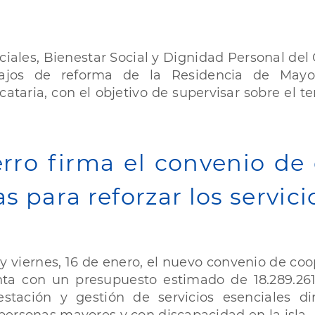
iales, Bienestar Social y Dignidad Personal del
bajos de reforma de la Residencia de May
taria, con el objetivo de supervisar sobre el te
erro firma el convenio d
 para reforzar los servicio
oy viernes, 16 de enero, el nuevo convenio de co
ta con un presupuesto estimado de 18.289.261,
stación y gestión de servicios esenciales di