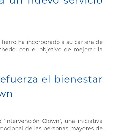
a un nuevo servicio
 Hierro ha incorporado a su cartera de
chedo, con el objetivo de mejorar la
refuerza el bienestar
own
‘Intervención Clown’, una iniciativa
 emocional de las personas mayores de