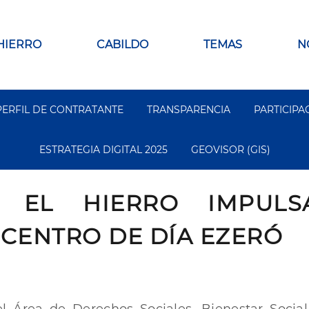
 HIERRO
CABILDO
TEMAS
N
PERFIL DE CONTRATANTE
TRANSPARENCIA
PARTICIPA
ESTRATEGIA DIGITAL 2025
GEOVISOR (GIS)
 EL HIERRO IMPULSA
 CENTRO DE DÍA EZERÓ