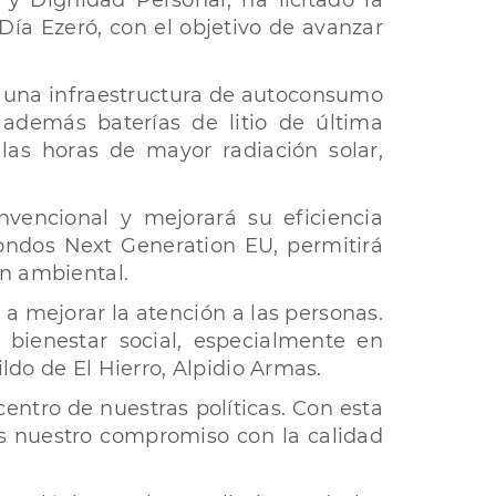
 y Dignidad Personal, ha licitado la
 Día Ezeró, con el objetivo de avanzar
de una infraestructura de autoconsumo
además baterías de litio de última
as horas de mayor radiación solar,
nvencional y mejorará su eficiencia
Fondos Next Generation EU, permitirá
ón ambiental.
 mejorar la atención a las personas.
 bienestar social, especialmente en
ldo de El Hierro, Alpidio Armas.
centro de nuestras políticas. Con esta
os nuestro compromiso con la calidad