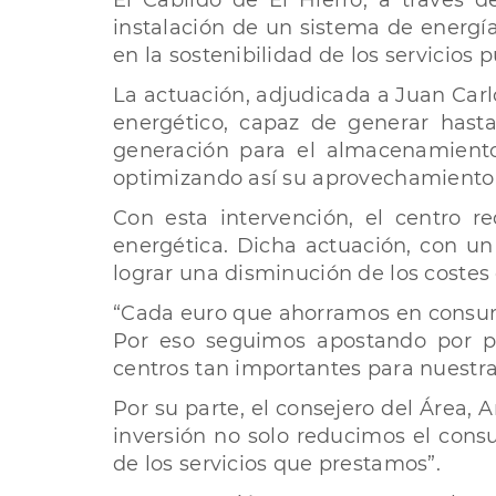
El Cabildo de El Hierro, a través d
instalación de un sistema de energía 
en la sostenibilidad de los servicios 
La actuación, adjudicada a Juan Carl
energético, capaz de generar hast
generación para el almacenamiento
optimizando así su aprovechamiento
Con esta intervención, el centro r
energética. Dicha actuación, con un
lograr una disminución de los costes
“Cada euro que ahorramos en consumo
Por eso seguimos apostando por pro
centros tan importantes para nuestra 
Por su parte, el consejero del Área, 
inversión no solo reducimos el cons
de los servicios que prestamos”.