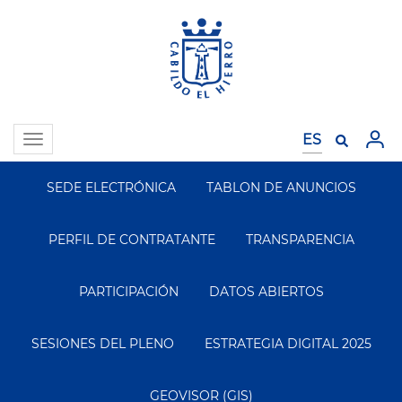
Pasar
al
contenido
principal
Toggle
navigation
SEDE ELECTRÓNICA
TABLON DE ANUNCIOS
Segundo
Menu
PERFIL DE CONTRATANTE
TRANSPARENCIA
PARTICIPACIÓN
DATOS ABIERTOS
SESIONES DEL PLENO
ESTRATEGIA DIGITAL 2025
GEOVISOR (GIS)