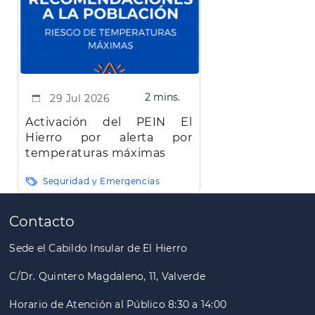
2 mins.
29 Jul 2026
Activación del PEIN El
Hierro por alerta por
temperaturas máximas
Seguridad y Emergencias
Paginación
Contacto
Sede el Cabildo Insular de El Hierro
C/Dr. Quintero Magdaleno, 11, Valverde
Horario de Atención al Público 8:30 a 14:00