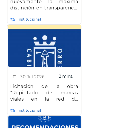
nuevamente la máxima
distinción en transparencia
en Canarias
Institucional
2 mins.
30 Jul 2026
Licitación de la obra
"Repintado de marcas
viales en la red de
carreteras de la isla de El
Institucional
Hierro"