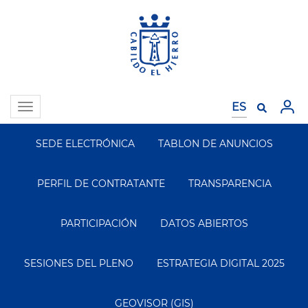
Pasar
al
contenido
principal
Toggle
navigation
SEDE ELECTRÓNICA
TABLON DE ANUNCIOS
Segundo
Menu
PERFIL DE CONTRATANTE
TRANSPARENCIA
PARTICIPACIÓN
DATOS ABIERTOS
SESIONES DEL PLENO
ESTRATEGIA DIGITAL 2025
GEOVISOR (GIS)