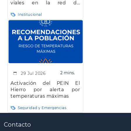
viales en la red de
carreteras de la isla de El
Institucional
Hierro"
2 mins.
29 Jul 2026
Activación del PEIN El
Hierro por alerta por
temperaturas máximas
Seguridad y Emergencias
Paginación
Contacto