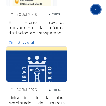
Sigu
››
2 mins.
30 Jul 2026
pági
El Hierro revalida
nuevamente la máxima
distinción en transparencia
en Canarias
Institucional
2 mins.
30 Jul 2026
Licitación de la obra
"Repintado de marcas