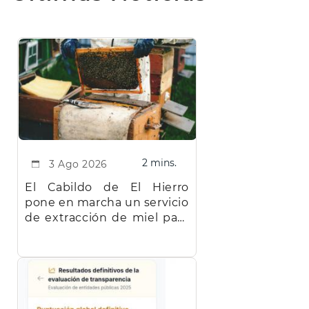
2 mins.
3 Ago 2026
El Cabildo de El Hierro
pone en marcha un servicio
de extracción de miel para
facilitar el trabajo a los
apicultores de la isla