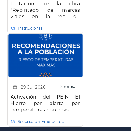
Licitación de la obra
"Repintado de marcas
viales en la red de
carreteras de la isla de El
Institucional
Hierro"
2 mins.
29 Jul 2026
Activación del PEIN El
Hierro por alerta por
temperaturas máximas
Seguridad y Emergencias
Paginación