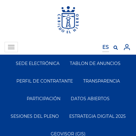
Pasar
al
contenido
principal
Toggle
navigation
SEDE ELECTRÓNICA
TABLON DE ANUNCIOS
Segundo
Menu
PERFIL DE CONTRATANTE
TRANSPARENCIA
PARTICIPACIÓN
DATOS ABIERTOS
SESIONES DEL PLENO
ESTRATEGIA DIGITAL 2025
GEOVISOR (GIS)