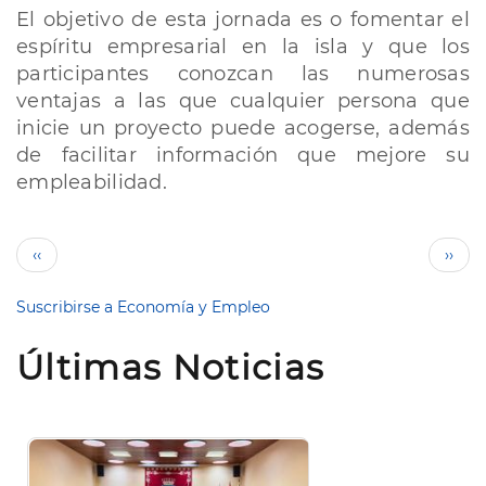
El objetivo de esta jornada es o fomentar el
espíritu empresarial en la isla y que los
participantes conozcan las numerosas
ventajas a las que cualquier persona que
inicie un proyecto puede acogerse, además
de facilitar información que mejore su
empleabilidad.
Paginación
Página
Sigui
‹‹
››
anterior
pági
Suscribirse a Economía y Empleo
Últimas Noticias