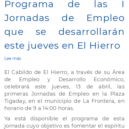
Programa de las I
Jornadas de Empleo
que se desarrollarán
este jueves en El Hierro
Lee más
sobre
Programa
de
El Cabildo de El Hierro, a través de su Área
las
de Empleo y Desarrollo Económico,
I
celebrará este jueves, 13 de abril, las
Jornadas
de
primeras Jornadas de Empleo en la Plaza
Empleo
Tigaday, en el municipio de La Frontera, en
que
horario de 9 a 14:00 horas.
se
desarrollarán
Ya está disponible el programa de esta
este
jornada cuyo objetivo es fomentar el espíritu
jueves