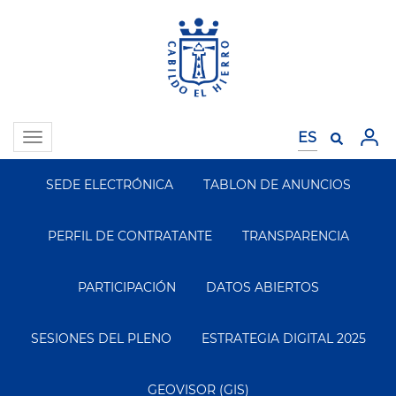
Pasar
al
contenido
principal
Toggle
navigation
SEDE ELECTRÓNICA
TABLON DE ANUNCIOS
Segundo
Menu
PERFIL DE CONTRATANTE
TRANSPARENCIA
PARTICIPACIÓN
DATOS ABIERTOS
SESIONES DEL PLENO
ESTRATEGIA DIGITAL 2025
GEOVISOR (GIS)