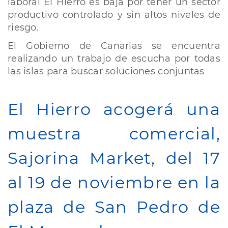
laboral El Hierro es baja por tener un sector
laboral
productivo controlado y sin altos niveles de
riesgo.
El Gobierno de Canarias se encuentra
realizando un trabajo de escucha por todas
las islas para buscar soluciones conjuntas
El Hierro acogerá una
muestra comercial,
Sajorina Market, del 17
al 19 de noviembre en la
plaza de San Pedro de