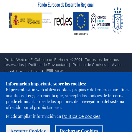
Portal Web de El Cabildo de El Hierro © 2021 - Todos los derechos
reservados |
Política de Privacidad
|
Política de Cookies
|
Aviso
Legal
|
Accesibilidad
Información importante sobre las cookies:
El presente sitio web utiliza cookies propias y de terceros para fines
analíticos. Tenga en cuenta que, si acepta las cookies de terceros,
puede eliminarlas desde las opciones del navegador o del sistema
ofrecido por el propio tercero.
Puede ampliar información en
.
Política de cookies
Aceptar Cookies
Rechazar Cookies