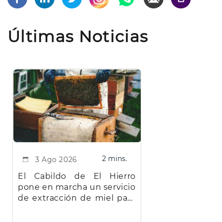
Últimas Noticias
2 mins.
3 Ago 2026
El Cabildo de El Hierro
pone en marcha un servicio
de extracción de miel para
facilitar el trabajo a los
apicultores de la isla