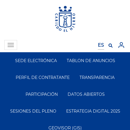
Pasar
al
contenido
principal
Toggle
navigation
SEDE ELECTRÓNICA
TABLON DE ANUNCIOS
Segundo
Menu
PERFIL DE CONTRATANTE
TRANSPARENCIA
PARTICIPACIÓN
DATOS ABIERTOS
SESIONES DEL PLENO
ESTRATEGIA DIGITAL 2025
GEOVISOR (GIS)