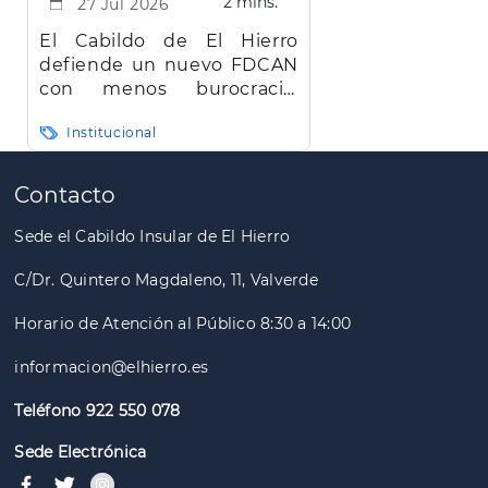
2 mins.
27 Jul 2026
El Cabildo de El Hierro
defiende un nuevo FDCAN
con menos burocracia,
mayor eficiencia y agilidad
Institucional
Paginación
Contacto
Sede el Cabildo Insular de El Hierro
C/Dr. Quintero Magdaleno, 11, Valverde
Horario de Atención al Público 8:30 a 14:00
informacion@elhierro.es
Teléfono 922 550 078
Sede Electrónica