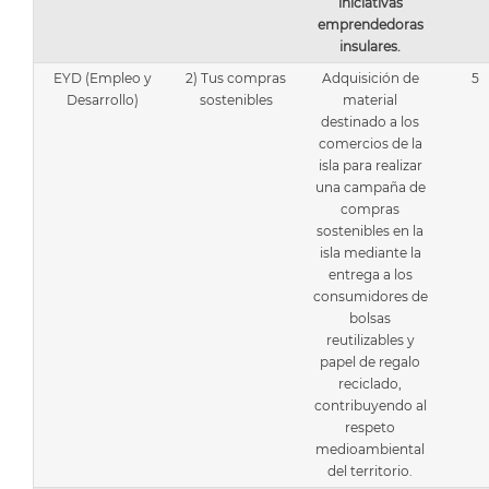
iniciativas
emprendedoras
insulares.
EYD (Empleo y
2) Tus compras
Adquisición de
5
Desarrollo)
sostenibles
material
destinado a los
comercios de la
isla para realizar
una campaña de
compras
sostenibles en la
isla mediante la
entrega a los
consumidores de
bolsas
reutilizables y
papel de regalo
reciclado,
contribuyendo al
respeto
medioambiental
del territorio.