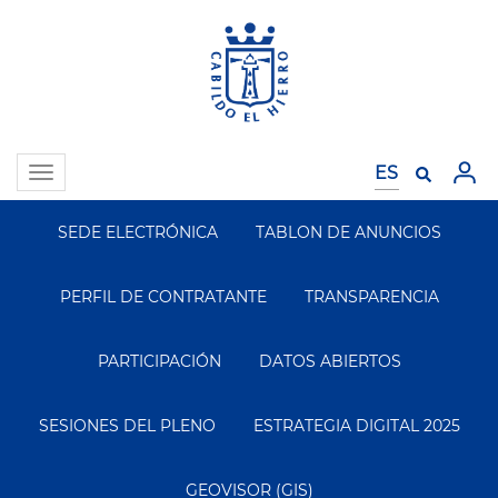
Pasar
al
contenido
principal
Toggle
navigation
SEDE ELECTRÓNICA
TABLON DE ANUNCIOS
Segundo
Menu
PERFIL DE CONTRATANTE
TRANSPARENCIA
PARTICIPACIÓN
DATOS ABIERTOS
SESIONES DEL PLENO
ESTRATEGIA DIGITAL 2025
GEOVISOR (GIS)