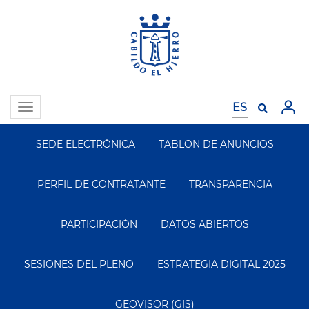
Pasar
al
contenido
principal
Toggle
navigation
SEDE ELECTRÓNICA
TABLON DE ANUNCIOS
Segundo
Menu
PERFIL DE CONTRATANTE
TRANSPARENCIA
PARTICIPACIÓN
DATOS ABIERTOS
SESIONES DEL PLENO
ESTRATEGIA DIGITAL 2025
GEOVISOR (GIS)