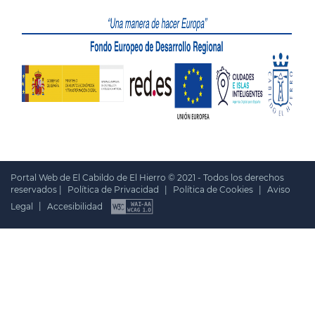
Portal Web de El Cabildo de El Hierro © 2021 - Todos los derechos
reservados |
Política de Privacidad
|
Política de Cookies
|
Aviso
Legal
|
Accesibilidad