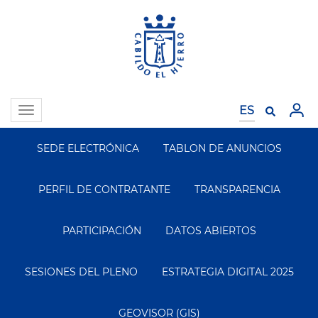
Pasar
al
contenido
principal
Toggle
navigation
SEDE ELECTRÓNICA
TABLON DE ANUNCIOS
Segundo
Menu
PERFIL DE CONTRATANTE
TRANSPARENCIA
PARTICIPACIÓN
DATOS ABIERTOS
SESIONES DEL PLENO
ESTRATEGIA DIGITAL 2025
GEOVISOR (GIS)