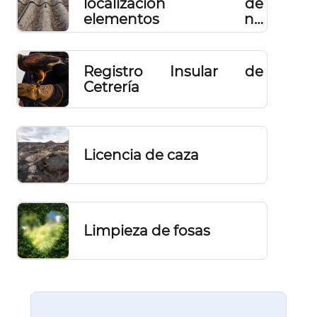
localización de
elementos no
estructurales con
amianto
Registro Insular de
Cetrería
Licencia de caza
Limpieza de fosas