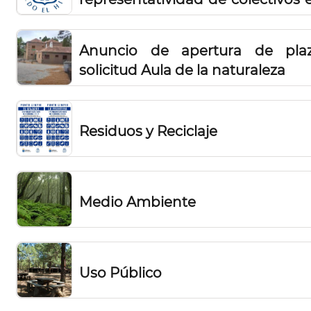
el Consejo Insular de Caza de 
Hierro
Anuncio de apertura de pla
solicitud Aula de la naturaleza
Residuos y Reciclaje
Medio Ambiente
Uso Público