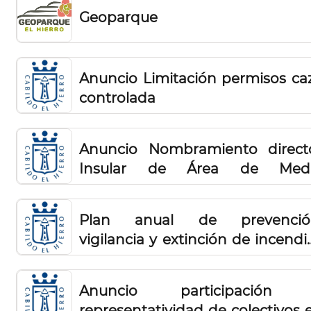
Geoparque
Anuncio Limitación permisos ca
controlada
Anuncio Nombramiento direct
Insular de Área de Med
Ambiente, Residuos, Reciclaj
Seguridad y Emergencias
Plan anual de prevenció
vigilancia y extinción de incendi
forestales en la isla de El Hier
2024
Anuncio participación
representatividad de colectivos 