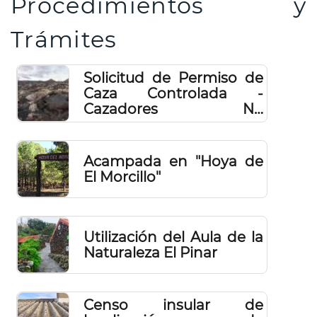
Procedimientos y
Trámites
Solicitud de Permiso de
Caza Controlada -
Cazadores No
Residentes 2024 (sorteo)
Acampada en "Hoya de
El Morcillo"
Utilización del Aula de la
Naturaleza El Pinar
Censo insular de