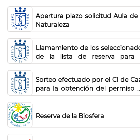
caza para el ejercicio 2026
Apertura plazo solicitud Aula de 
Naturaleza
Llamamiento de los seleccionad
de la lista de reserva para 
obtención de permiso de ca
controlada cazadores a 
Sorteo efectuado por el CI de Ca
residentes 2025
para la obtención del permiso 
caza controlada
Reserva de la Biosfera