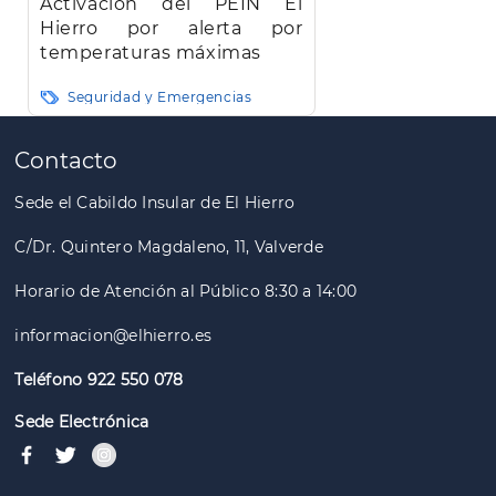
Activación del PEIN El
Hierro por alerta por
temperaturas máximas
Seguridad y Emergencias
Paginación
Contacto
Sede el Cabildo Insular de El Hierro
C/Dr. Quintero Magdaleno, 11, Valverde
Horario de Atención al Público 8:30 a 14:00
informacion@elhierro.es
Teléfono 922 550 078
Sede Electrónica