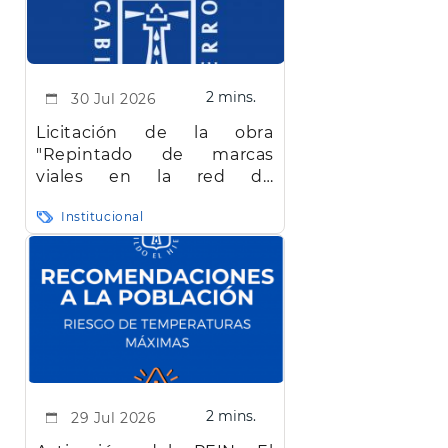
2 mins.
30 Jul 2026
Licitación de la obra
"Repintado de marcas
viales en la red de
carreteras de la isla de El
Institucional
Hierro"
2 mins.
29 Jul 2026