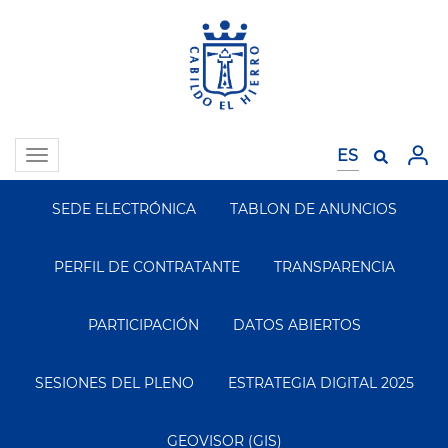
Pasar
al
contenido
principal
Toggle
navigation
SEDE ELECTRÓNICA
TABLON DE ANUNCIOS
Segundo
Menu
PERFIL DE CONTRATANTE
TRANSPARENCIA
PARTICIPACIÓN
DATOS ABIERTOS
SESIONES DEL PLENO
ESTRATEGIA DIGITAL 2025
GEOVISOR (GIS)