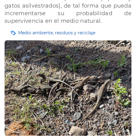
gatos asilvestrados), de tal forma que pueda
incrementarse su probabilidad de
supervivencia en el medio natural.
Etiquetas
Medio ambiente, residuos y reciclaje