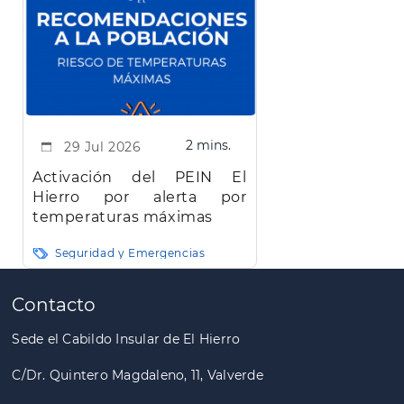
2 mins.
29 Jul 2026
Activación del PEIN El
Hierro por alerta por
temperaturas máximas
Seguridad y Emergencias
Paginación
Contacto
Sede el Cabildo Insular de El Hierro
C/Dr. Quintero Magdaleno, 11, Valverde