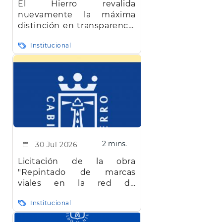
El Hierro revalida
nuevamente la máxima
distinción en transparencia
en Canarias
Institucional
2 mins.
30 Jul 2026
Licitación de la obra
"Repintado de marcas
viales en la red de
carreteras de la isla de El
Institucional
Hierro"