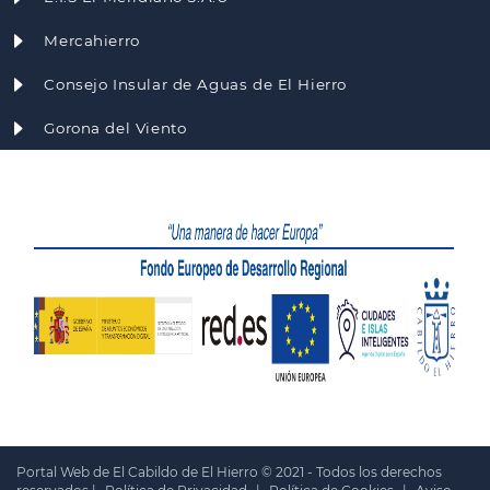
Mercahierro
Consejo Insular de Aguas de El Hierro
Gorona del Viento
Portal Web de El Cabildo de El Hierro © 2021 - Todos los derechos