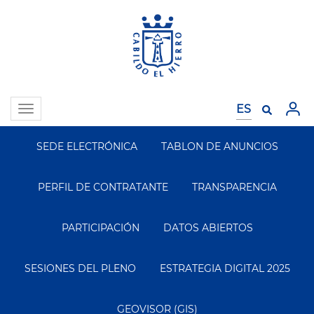
Pasar
al
contenido
principal
Toggle
navigation
SEDE ELECTRÓNICA
TABLON DE ANUNCIOS
Segundo
Menu
PERFIL DE CONTRATANTE
TRANSPARENCIA
PARTICIPACIÓN
DATOS ABIERTOS
SESIONES DEL PLENO
ESTRATEGIA DIGITAL 2025
GEOVISOR (GIS)