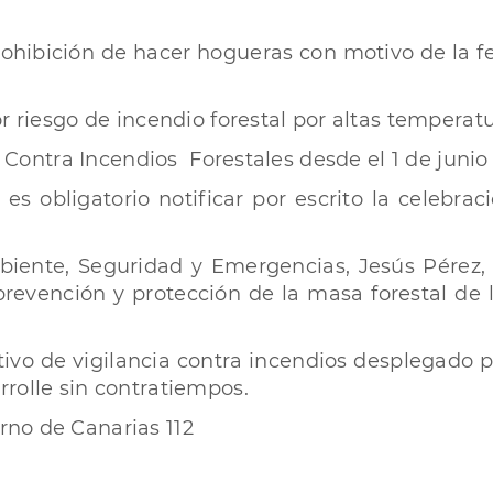
prohibición de hacer hogueras con motivo de la f
r riesgo de incendio forestal por altas temperat
r Contra Incendios Forestales desde el 1 de junio
es obligatorio notificar por escrito la celebr
biente, Seguridad y Emergencias, Jesús Pérez,
revención y protección de la masa forestal de l
tivo de vigilancia contra incendios desplegado p
rolle sin contratiempos.
rno de Canarias 112