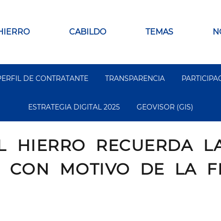
 HIERRO
CABILDO
TEMAS
N
PERFIL DE CONTRATANTE
TRANSPARENCIA
PARTICIPA
ESTRATEGIA DIGITAL 2025
GEOVISOR (GIS)
L HIERRO RECUERDA L
 CON MOTIVO DE LA FE