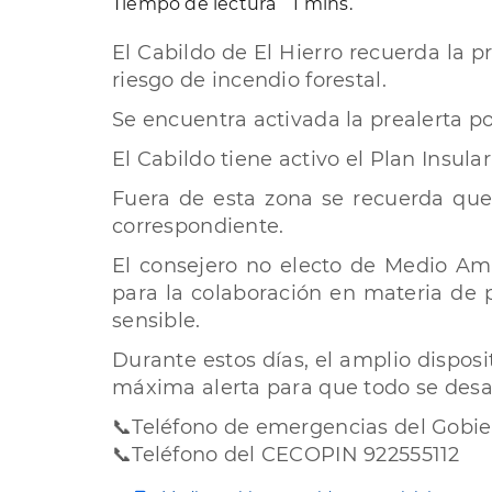
Tiempo de lectura
1 mins.
El Cabildo de El Hierro recuerda la 
riesgo de incendio forestal.
Se encuentra activada la prealerta po
El Cabildo tiene activo el Plan Insula
Fuera de esta zona se recuerda que 
correspondiente.
El consejero no electo de Medio Am
para la colaboración en materia de p
sensible.
Durante estos días, el amplio disposi
máxima alerta para que todo se desar
📞Teléfono de emergencias del Gobie
📞Teléfono del CECOPIN 922555112