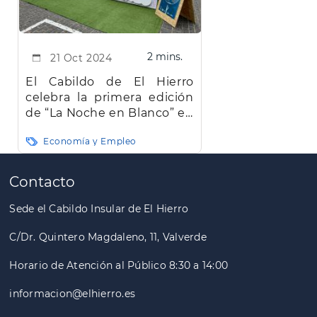
2 mins.
21 Oct 2024
El Cabildo de El Hierro
celebra la primera edición
de “La Noche en Blanco” en
Valverde
Economía y Empleo
Paginación
Contacto
Sede el Cabildo Insular de El Hierro
C/Dr. Quintero Magdaleno, 11, Valverde
Horario de Atención al Público 8:30 a 14:00
informacion@elhierro.es