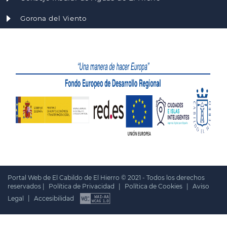
Gorona del Viento
Portal Web de El Cabildo de El Hierro © 2021 - Todos los derechos
reservados |
Política de Privacidad
|
Política de Cookies
|
Aviso
Legal
|
Accesibilidad