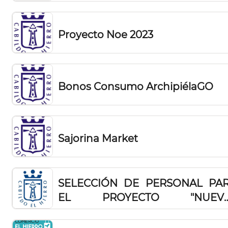
Proyecto Noe 2023
Bonos Consumo ArchipiélaGO
Sajorina Market
SELECCIÓN DE PERSONAL PA
EL PROYECTO "NUEVA
OPORTUNIDADES DE EMPLEO 
HIERRO 2023"