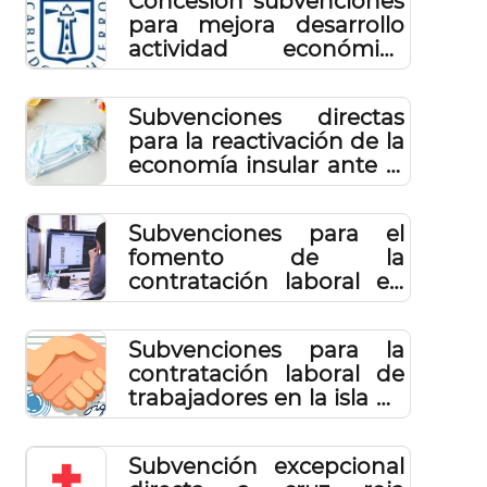
Concesión subvenciones
para mejora desarrollo
actividad económica
empresas 2021 - II
Subvenciones directas
para la reactivación de la
economía insular ante el
impacto ocasionado por
el Covid-19
Subvenciones para el
fomento de la
contratación laboral en
la isla de El Hierro 2020
Subvenciones para la
contratación laboral de
trabajadores en la isla de
El Hierro 2021
Subvención excepcional