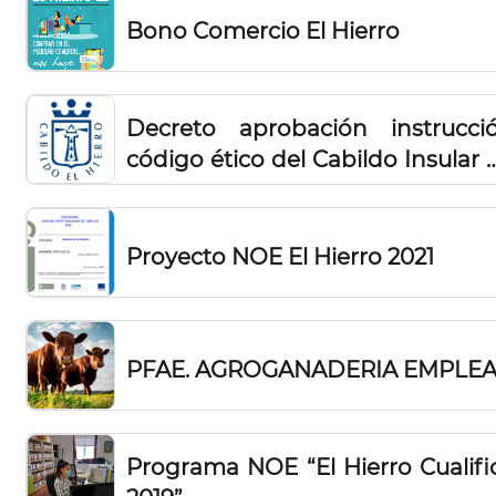
Bono Comercio El Hierro
Decreto aprobación instrucci
código ético del Cabildo Insular 
El Hierro
Proyecto NOE El Hierro 2021
PFAE. AGROGANADERIA EMPLE
Programa NOE “El Hierro Cualifi