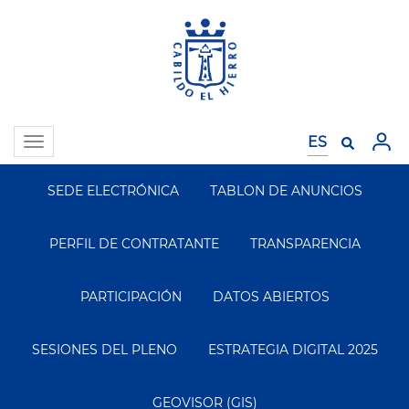
Pasar
al
contenido
principal
Toggle
navigation
SEDE ELECTRÓNICA
TABLON DE ANUNCIOS
Segundo
Menu
PERFIL DE CONTRATANTE
TRANSPARENCIA
PARTICIPACIÓN
DATOS ABIERTOS
SESIONES DEL PLENO
ESTRATEGIA DIGITAL 2025
GEOVISOR (GIS)