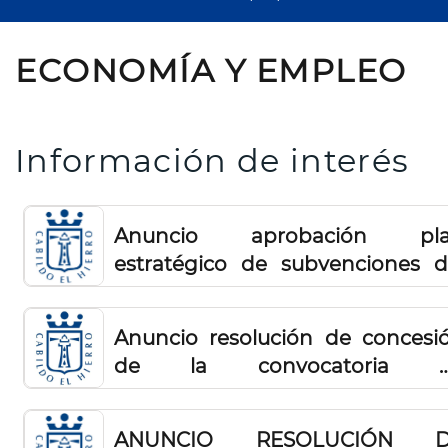
ECONOMÍA Y EMPLEO
Información de interés
Anuncio aprobación pl
estratégico de subvenciones d
cabildo insular de el hierro para l
anualidades 2026 a 2028
Anuncio resolución de concesi
de la convocatoria 
subvenciones para l
consolidación y mantenimiento 
ANUNCIO RESOLUCIÓN 