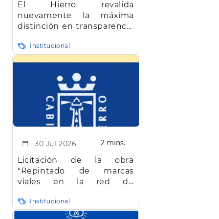
El Hierro revalida
nuevamente la máxima
distinción en transparencia
en Canarias
Institucional
2 mins.
30 Jul 2026
Licitación de la obra
"Repintado de marcas
viales en la red de
carreteras de la isla de El
Institucional
Hierro"