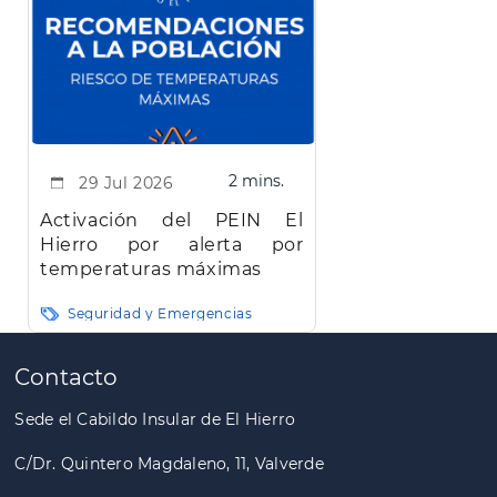
2 mins.
29 Jul 2026
Activación del PEIN El
Hierro por alerta por
temperaturas máximas
Seguridad y Emergencias
Paginación
Contacto
Sede el Cabildo Insular de El Hierro
C/Dr. Quintero Magdaleno, 11, Valverde