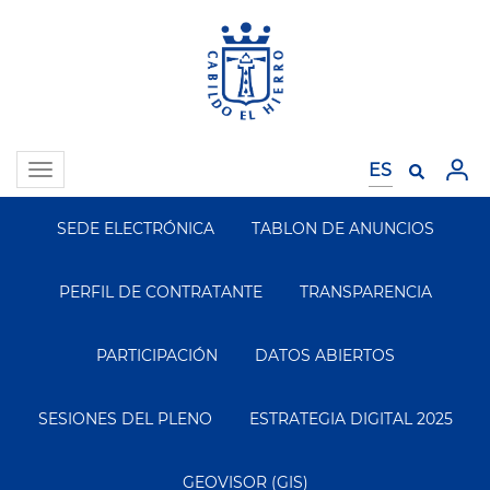
Pasar
al
contenido
principal
Toggle
navigation
SEDE ELECTRÓNICA
TABLON DE ANUNCIOS
Segundo
Menu
PERFIL DE CONTRATANTE
TRANSPARENCIA
PARTICIPACIÓN
DATOS ABIERTOS
SESIONES DEL PLENO
ESTRATEGIA DIGITAL 2025
GEOVISOR (GIS)