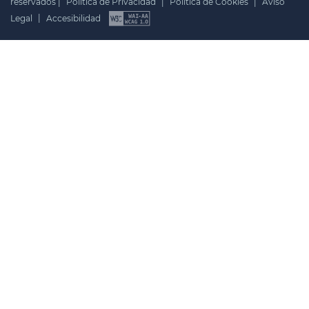
reservados |
Política de Privacidad
|
Política de Cookies
|
Aviso
Legal
|
Accesibilidad