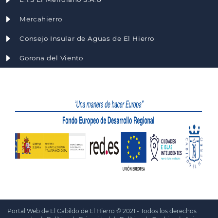
Mercahierro
Consejo Insular de Aguas de El Hierro
Gorona del Viento
Portal Web de El Cabildo de El Hierro © 2021 - Todos los derechos