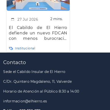
2 mins.
27 Jul 2026
El Cabildo de El Hierro
defiende un nuevo FDCAN
con menos burocracia,
mayor eficiencia y agilidad
Institucional
Paginación
Contacto
Sede el Cabildo Insular de El Hierro
C/Dr. Quintero Magdaleno, 11, Valverde
Horario de Atención al Público 8:30 a 14:00
informacion@elhierro.es