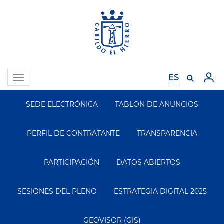
Pasar
al
contenido
principal
Toggle
navigation
SEDE ELECTRÓNICA
TABLON DE ANUNCIOS
Segundo
Menu
PERFIL DE CONTRATANTE
TRANSPARENCIA
PARTICIPACIÓN
DATOS ABIERTOS
SESIONES DEL PLENO
ESTRATEGIA DIGITAL 2025
GEOVISOR (GIS)