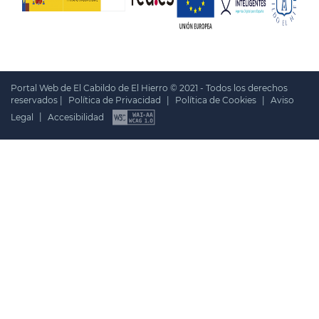
Portal Web de El Cabildo de El Hierro © 2021 - Todos los derechos
reservados |
Política de Privacidad
|
Política de Cookies
|
Aviso
Legal
|
Accesibilidad