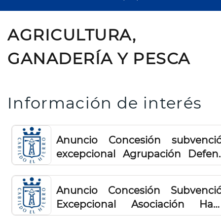
AGRICULTURA,
GANADERÍA Y PESCA
Información de interés
Anuncio Concesión subvenci
excepcional Agrupación Defen
Sanitaria Ganadera 2026
Anuncio Concesión Subvenci
Excepcional Asociación Ha
Acompañamiento Psicosocial 20