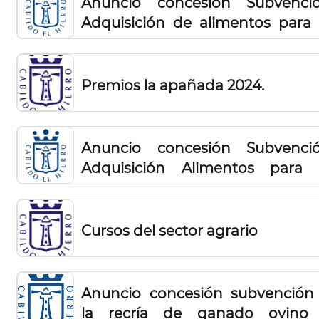
Anuncio concesión Subvenci
equipamiento par
Adquisición de alimentos para 
embarcaciones de pescador
ganado 2023(2º resolución)
profesionales 2024
Premios la apañada 2024.
Anuncio concesión Subvenci
Adquisición Alimentos para 
ganado 2023 (1ª Resolución)
Cursos del sector agrario
Anuncio concesión subvención
la recría de ganado ovino