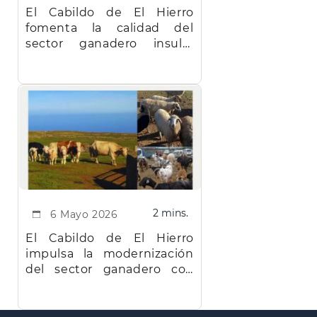
El Cabildo de El Hierro
fomenta la calidad del
sector ganadero insular
con ayudas a la recría de
ganado ovino y caprino
2 mins.
6 Mayo 2026
El Cabildo de El Hierro
impulsa la modernización
del sector ganadero con
una nueva línea de ayudas
para 2026
Paginación