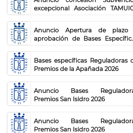
excepcional Asociación TAMUI
2026
Anuncio Apertura de plazo
aprobación de Bases Específic
Reguladoras para la ayuda a 
plantación de piña tropical en 
Bases específicas Reguladoras 
isla de El Hierro 2026
Premios de la Apañada 2026
Anuncio Bases Reguladoras
Premios San Isidro 2026
Anuncio Bases Reguladoras
Premios San Isidro 2026