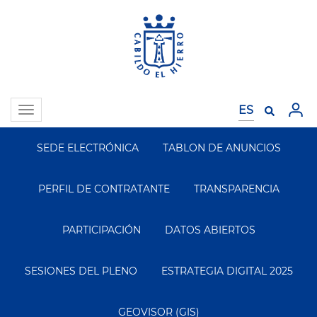
Pasar
al
contenido
principal
Toggle
navigation
SEDE ELECTRÓNICA
TABLON DE ANUNCIOS
Segundo
Menu
PERFIL DE CONTRATANTE
TRANSPARENCIA
PARTICIPACIÓN
DATOS ABIERTOS
SESIONES DEL PLENO
ESTRATEGIA DIGITAL 2025
GEOVISOR (GIS)