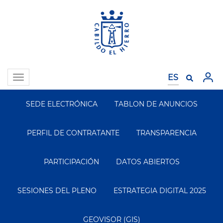
Pasar
al
contenido
principal
Toggle
navigation
SEDE ELECTRÓNICA
TABLON DE ANUNCIOS
Segundo
Menu
PERFIL DE CONTRATANTE
TRANSPARENCIA
PARTICIPACIÓN
DATOS ABIERTOS
SESIONES DEL PLENO
ESTRATEGIA DIGITAL 2025
GEOVISOR (GIS)