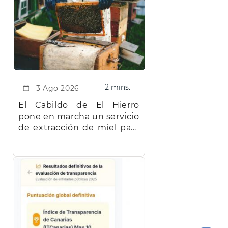
2 mins.
3 Ago 2026
El Cabildo de El Hierro
pone en marcha un servicio
de extracción de miel para
facilitar el trabajo a los
apicultores de la isla