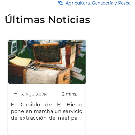
Agricultura, Ganadería y Pesca
Últimas Noticias
2 mins.
3 Ago 2026
El Cabildo de El Hierro
pone en marcha un servicio
de extracción de miel para
facilitar el trabajo a los
apicultores de la isla