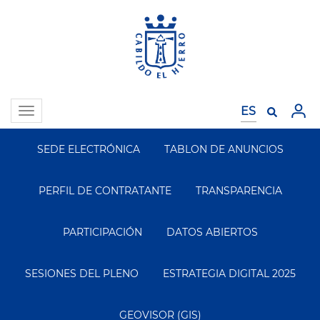
Pasar
al
contenido
principal
Toggle
navigation
SEDE ELECTRÓNICA
TABLON DE ANUNCIOS
Segundo
Menu
PERFIL DE CONTRATANTE
TRANSPARENCIA
PARTICIPACIÓN
DATOS ABIERTOS
SESIONES DEL PLENO
ESTRATEGIA DIGITAL 2025
GEOVISOR (GIS)