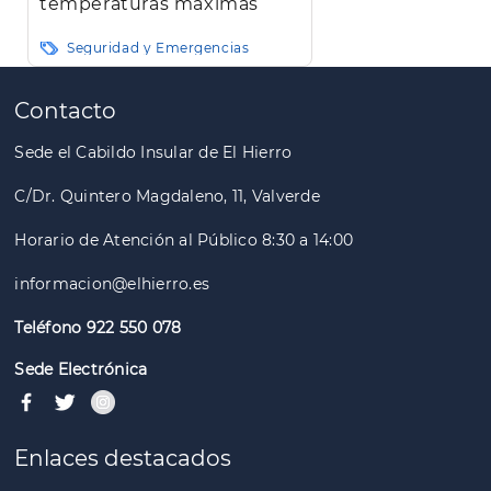
temperaturas máximas
Seguridad y Emergencias
Paginación
Contacto
Sede el Cabildo Insular de El Hierro
C/Dr. Quintero Magdaleno, 11, Valverde
Horario de Atención al Público 8:30 a 14:00
informacion@elhierro.es
Teléfono 922 550 078
Sede Electrónica
Enlaces destacados