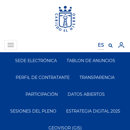
Pasar
al
contenido
principal
Toggle
navigation
SEDE ELECTRÓNICA
TABLON DE ANUNCIOS
Segundo
Menu
PERFIL DE CONTRATANTE
TRANSPARENCIA
PARTICIPACIÓN
DATOS ABIERTOS
SESIONES DEL PLENO
ESTRATEGIA DIGITAL 2025
GEOVISOR (GIS)