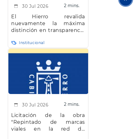
2 mins.
30 Jul 2026
pági
El Hierro revalida
nuevamente la máxima
distinción en transparencia
en Canarias
Institucional
2 mins.
30 Jul 2026
Licitación de la obra
"Repintado de marcas
viales en la red de
carreteras de la isla de El