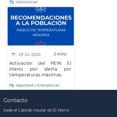
Institucional
Hierro"
2 mins.
29 Jul 2026
Activación del PEIN El
Hierro por alerta por
temperaturas máximas
Seguridad y Emergencias
Paginación
Contacto
Sede el Cabildo Insular de El Hierro