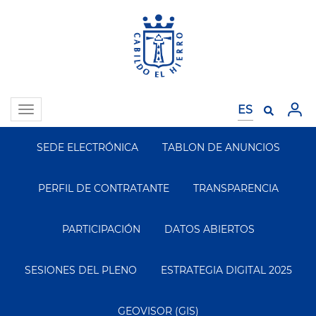
Pasar
al
contenido
principal
Toggle
navigation
SEDE ELECTRÓNICA
TABLON DE ANUNCIOS
Segundo
Menu
PERFIL DE CONTRATANTE
TRANSPARENCIA
PARTICIPACIÓN
DATOS ABIERTOS
SESIONES DEL PLENO
ESTRATEGIA DIGITAL 2025
GEOVISOR (GIS)