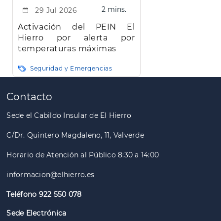
2 mins.
29 Jul 2026
Activación del PEIN El
Hierro por alerta por
temperaturas máximas
Seguridad y Emergencias
Paginación
Contacto
Sede el Cabildo Insular de El Hierro
C/Dr. Quintero Magdaleno, 11, Valverde
Horario de Atención al Público 8:30 a 14:00
informacion@elhierro.es
Teléfono 922 550 078
Sede Electrónica