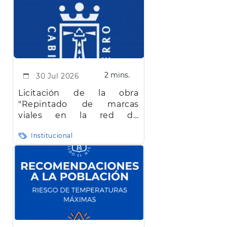
2 mins.
30 Jul 2026
Licitación de la obra
"Repintado de marcas
viales en la red de
carreteras de la isla de El
Institucional
Hierro"