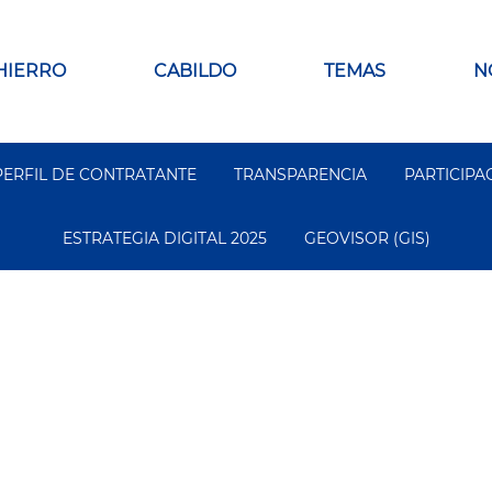
 HIERRO
CABILDO
TEMAS
N
PERFIL DE CONTRATANTE
TRANSPARENCIA
PARTICIPA
ESTRATEGIA DIGITAL 2025
GEOVISOR (GIS)