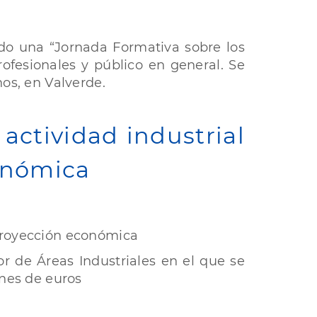
ado una “Jornada Formativa sobre los
rofesionales y público en general. Se
nos, en Valverde.
actividad industrial
onómica
 proyección económica
or de Áreas Industriales en el que se
ones de euros