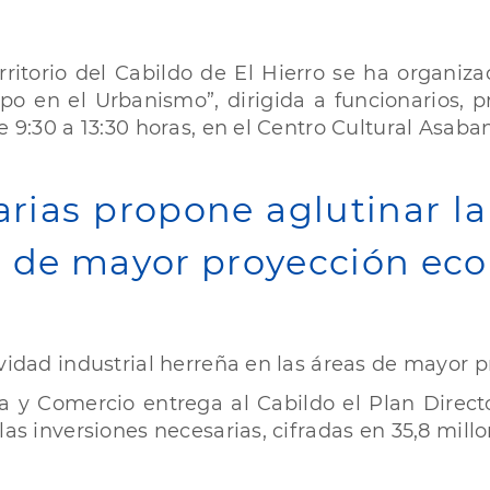
ritorio del Cabildo de El Hierro se ha organiz
po en el Urbanismo”, dirigida a funcionarios, p
e 9:30 a 13:30 horas, en el Centro Cultural Asaba
rias propone aglutinar la 
as de mayor proyección ec
ividad industrial herreña en las áreas de mayor
a y Comercio entrega al Cabildo el Plan Direct
las inversiones necesarias, cifradas en 35,8 mill