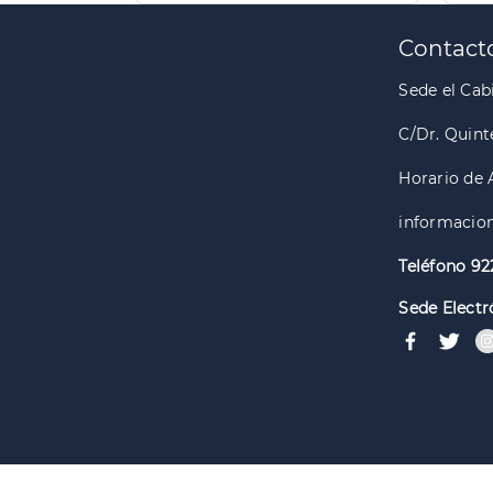
Paginación
Contact
Sede el Cabi
C/Dr. Quint
Horario de 
informacion
Teléfono 92
Sede Electr