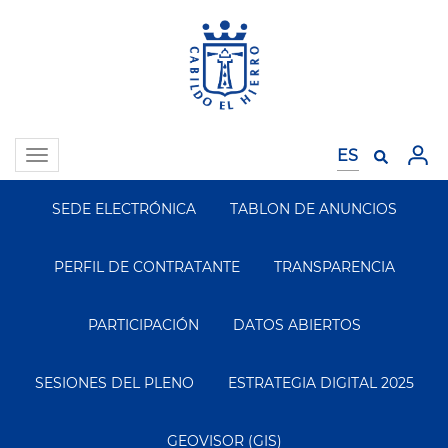
Pasar
al
contenido
principal
Toggle
navigation
SEDE ELECTRÓNICA
TABLON DE ANUNCIOS
Segundo
Menu
PERFIL DE CONTRATANTE
TRANSPARENCIA
PARTICIPACIÓN
DATOS ABIERTOS
SESIONES DEL PLENO
ESTRATEGIA DIGITAL 2025
GEOVISOR (GIS)