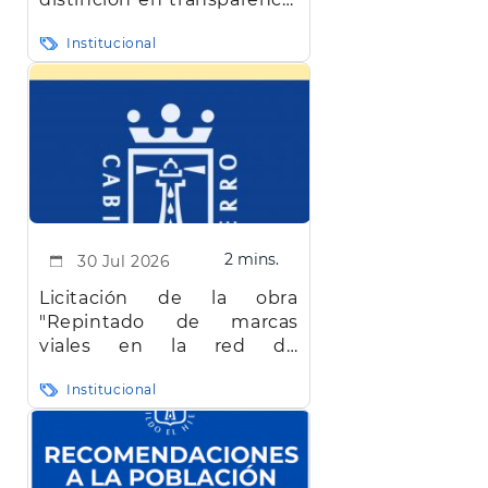
en Canarias
Institucional
2 mins.
30 Jul 2026
Licitación de la obra
"Repintado de marcas
viales en la red de
carreteras de la isla de El
Institucional
Hierro"