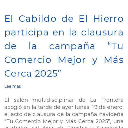
El Cabildo de El Hierro
participa en la clausura
de la campaña “Tu
Comercio Mejor y Más
Cerca 2025”
Lee más
sobre
El
Cabildo
El salón multidisciplinar de La Frontera
de
acogió en la tarde de ayer lunes, 19 de enero,
El
el acto de clausura de la campaña navideña
Hierro
participa
“Tu Comercio Mejor y Más Cerca 2025”, una
en