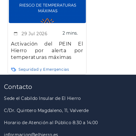
2 mins.
29 Jul 2026
Activación del PEIN El
Hierro por alerta por
temperaturas máximas
Seguridad y Emergencias
Paginación
Contacto
Sede el Cabildo Insular de El Hierro
C/Dr. Quintero Magdaleno, 11, Valverde
Horario de Atención al Público 8:30 a 14:00
informacion@elhierro.es