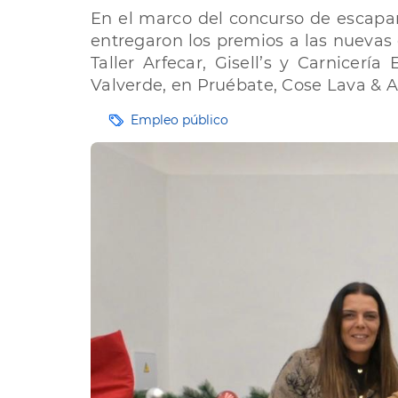
En el marco del concurso de escapar
entregaron los premios a las nuevas
Taller Arfecar, Gisell’s y Carnicer
Valverde, en Pruébate, Cose Lava & 
Etiquetas
Empleo público