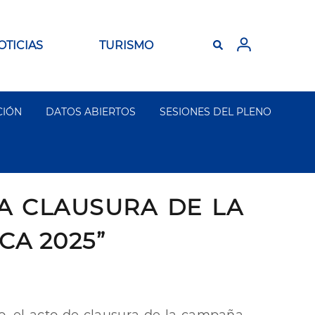
OTICIAS
TURISMO
CIÓN
DATOS ABIERTOS
SESIONES DEL PLENO
LA CLAUSURA DE LA
A 2025”