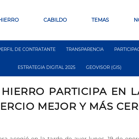
 HIERRO
CABILDO
TEMAS
N
PERFIL DE CONTRATANTE
TRANSPARENCIA
PARTICIPA
ESTRATEGIA DIGITAL 2025
GEOVISOR (GIS)
 HIERRO PARTICIPA EN 
RCIO MEJOR Y MÁS CERC