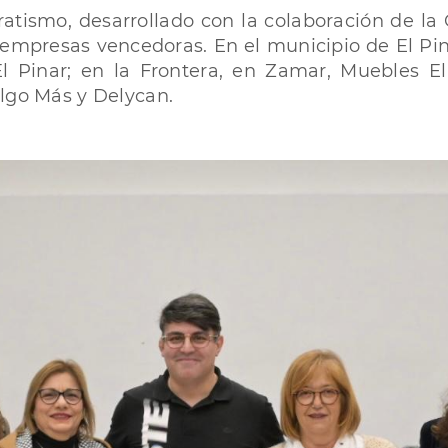
atismo, desarrollado con la colaboración de la
 empresas vencedoras. En el municipio de El Pin
ía El Pinar; en la Frontera, en Zamar, Muebles 
Algo Más y Delycan.