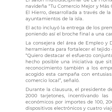
El salón multidisciplinar de La Fron
navideña “Tu Comercio Mejor y Más C
El Hierro, desarrollada a través de 
ayuntamientos de la isla.
El acto incluyó la entrega de los pr
poniendo así el broche final a una c
La consejera del área de Empleo y 
herramienta para fortalecer el tejido
“Quiero destacar el esfuerzo conjun
hecho posible una iniciativa que si
reconocimiento también a los empr
acogido esta campaña con entusiasm
comercio local”, señaló.
Durante la clausura, el presidente 
2000 tarjetones, incentivando las
económicos por importes de 100, 200
dispositivos electrónicos y cuatro v