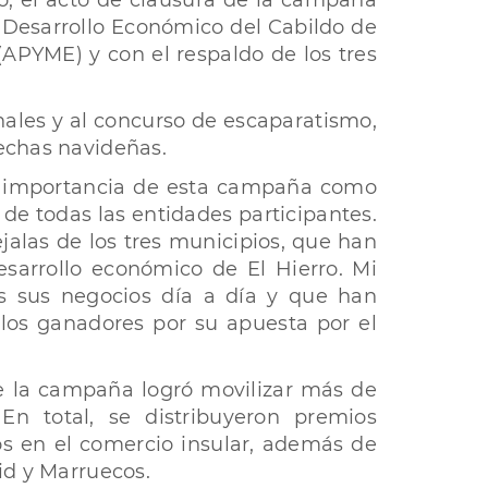
ro, el acto de clausura de la campaña
 Desarrollo Económico del Cabildo de
(APYME) y con el respaldo de los tres
nales y al concurso de escaparatismo,
fechas navideñas.
la importancia de esta campaña como
 de todas las entidades participantes.
alas de los tres municipios, que han
esarrollo económico de El Hierro. Mi
s sus negocios día a día y que han
los ganadores por su apuesta por el
ue la campaña logró movilizar más de
En total, se distribuyeron premios
os en el comercio insular, además de
rid y Marruecos.