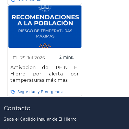
Hierro"
2 mins.
29 Jul 2026
Activación del PEIN El
Hierro por alerta por
temperaturas máximas
Seguridad y Emergencias
Paginación
Contacto
Sede el Cabildo Insular de El Hierro