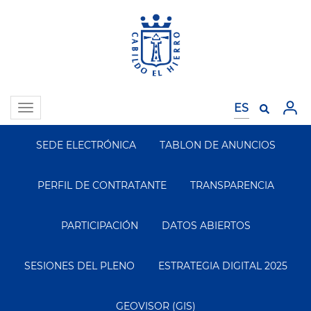
Pasar
al
contenido
principal
Toggle
navigation
SEDE ELECTRÓNICA
TABLON DE ANUNCIOS
Segundo
Menu
PERFIL DE CONTRATANTE
TRANSPARENCIA
PARTICIPACIÓN
DATOS ABIERTOS
SESIONES DEL PLENO
ESTRATEGIA DIGITAL 2025
GEOVISOR (GIS)