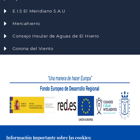
E.I.S El Meridiano S.A.U
Mercahierro
Consejo Insular de Aguas de El Hierro
Gorona del Viento
Información importante sobre las cookies: