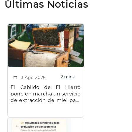
Últimas Noticias
2 mins.
3 Ago 2026
El Cabildo de El Hierro
pone en marcha un servicio
de extracción de miel para
facilitar el trabajo a los
apicultores de la isla