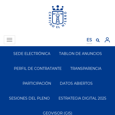
Pasar
al
contenido
principal
Toggle
navigation
SEDE ELECTRÓNICA
TABLON DE ANUNCIOS
Segundo
Menu
PERFIL DE CONTRATANTE
TRANSPARENCIA
PARTICIPACIÓN
DATOS ABIERTOS
SESIONES DEL PLENO
ESTRATEGIA DIGITAL 2025
GEOVISOR (GIS)