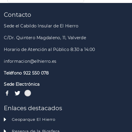
Paginación
Contacto
Sede el Cabildo Insular de El Hierro
C/Dr. Quintero Magdaleno, 11, Valverde
Horario de Atención al Público 8:30 a 14:00
informacion@elhierro.es
Teléfono 922 550 078
Sede Electrónica
Enlaces destacados
Geoparque El Hierro
Reserva de la Biosfera