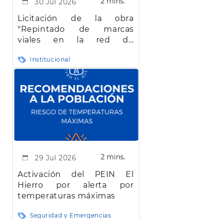
2 mins.
30 Jul 2026
Licitación de la obra
"Repintado de marcas
viales en la red de
carreteras de la isla de El
Institucional
Hierro"
2 mins.
29 Jul 2026
Activación del PEIN El
Hierro por alerta por
temperaturas máximas
Seguridad y Emergencias