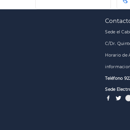
de la isla
Paginación
Contact
Sede el Cabi
C/Dr. Quint
Horario de 
informacion
Teléfono 92
Sede Electr