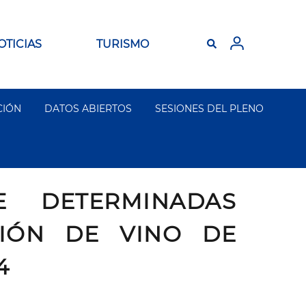
OTICIAS
TURISMO
CIÓN
DATOS ABIERTOS
SESIONES DEL PLENO
 DETERMINADAS
IÓN DE VINO DE
4