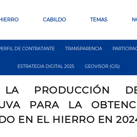
 HIERRO
CABILDO
TEMAS
N
PERFIL DE CONTRATANTE
TRANSPARENCIA
PARTICIPA
ESTRATEGIA DIGITAL 2025
GEOVISOR (GIS)
 LA PRODUCCIÓN DE
 UVA PARA LA OBTENC
O EN EL HIERRO EN 202