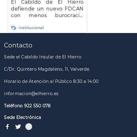
El Cabildo de El Hierro
defiende un nuevo FDCAN
con menos burocracia,
mayor eficiencia y agilidad
Institucional
Paginación
Contacto
Sede el Cabildo Insular de El Hierro
C/Dr. Quintero Magdaleno, 11, Valverde
Horario de Atención al Público 8:30 a 14:00
informacion@elhierro.es
Teléfono 922 550 078
Sede Electrónica