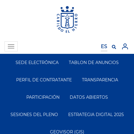
Pasar
al
contenido
principal
Toggle
navigation
SEDE ELECTRÓNICA
TABLON DE ANUNCIOS
Segundo
Menu
PERFIL DE CONTRATANTE
TRANSPARENCIA
PARTICIPACIÓN
DATOS ABIERTOS
SESIONES DEL PLENO
ESTRATEGIA DIGITAL 2025
GEOVISOR (GIS)