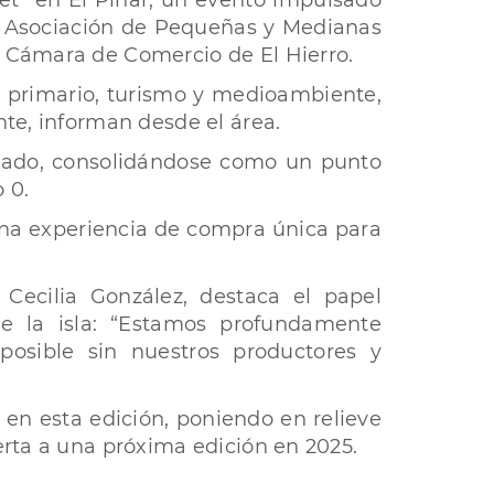
ket” en El Pinar, un evento impulsado
la Asociación de Pequeñas y Medianas
a Cámara de Comercio de El Hierro.
or primario, turismo y medioambiente,
nte, informan desde el área.
uado, consolidándose como un punto
 0.
 una experiencia de compra única para
Cecilia González, destaca el papel
e la isla: “Estamos profundamente
posible sin nuestros productores y
 en esta edición, poniendo en relieve
erta a una próxima edición en 2025.