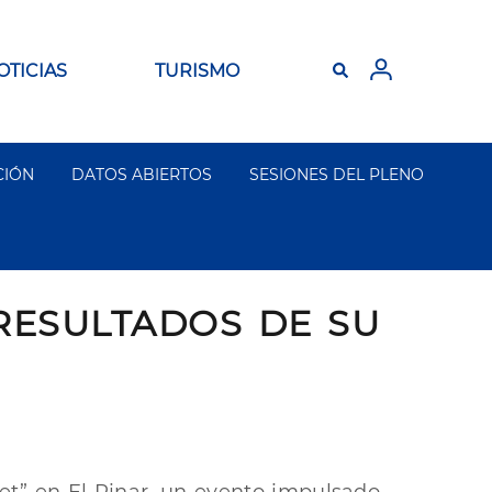
OTICIAS
TURISMO
CIÓN
DATOS ABIERTOS
SESIONES DEL PLENO
RESULTADOS DE SU