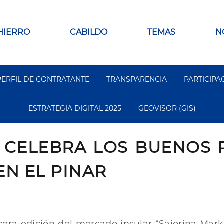
 HIERRO
CABILDO
TEMAS
N
PERFIL DE CONTRATANTE
TRANSPARENCIA
PARTICIPA
ESTRATEGIA DIGITAL 2025
GEOVISOR (GIS)
 CELEBRA LOS BUENOS 
EN EL PINAR