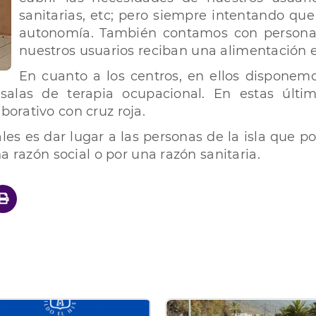
sanitarias, etc; pero siempre intentando qu
autonomía. También contamos con personal
nuestros usuarios reciban una alimentación e
En cuanto a los centros, en ellos disponemo
alas de terapia ocupacional. En estas últim
orativo con cruz roja.
ales es dar lugar a las personas de la isla que 
a razón social o por una razón sanitaria.