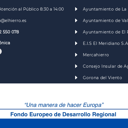
Atención al Público 8:30 a 14:00
Ayuntamiento de La 
@elhierro.es
Ayuntamiento de Va
2 550 078
Ayuntamiento de El 
ónica
E.I.S El Meridiano S.
Mercahierro
Consejo Insular de A
Gorona del Viento