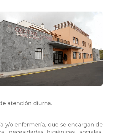
de atención diurna.
ía y/o enfermería, que se encargan de
s, necesidades higiénicas, sociales,