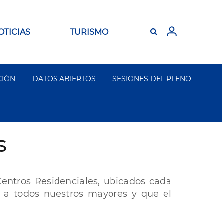
OTICIAS
TURISMO
CIÓN
DATOS ABIERTOS
SESIONES DEL PLENO
S
entros Residenciales, ubicados cada
a a todos nuestros mayores y que el