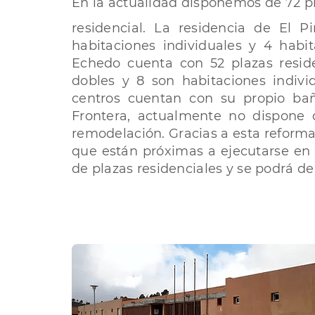
En la actualidad disponemos de 72 p
residencial. La residencia de El P
habitaciones individuales y 4 habit
Echedo cuenta con 52 plazas resid
dobles y 8 son habitaciones indivi
centros cuentan con su propio ba
Frontera, actualmente no dispone
remodelación. Gracias a esta reforma 
que están próximas a ejecutarse en 
de plazas residenciales y se podrá de 