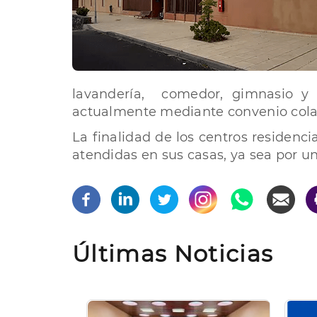
lavandería, comedor, gimnasio y s
actualmente mediante convenio colab
La finalidad de los centros residenci
atendidas en sus casas, ya sea por un
Últimas Noticias