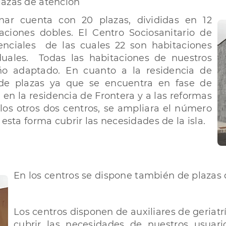
lazas de atención
inar cuenta con 20 plazas, divididas en 12
aciones dobles. El Centro Sociosanitario de
enciales de las cuales 22 son habitaciones
duales. Todas las habitaciones de nuestros
ño adaptado. En cuanto a la residencia de
 de plazas ya que se encuentra en fase de
en la residencia de Frontera y a las reformas
los otros dos centros, se ampliara el número
esta forma cubrir las necesidades de la isla.
En los centros se dispone también de plazas 
Los centros disponen de auxiliares de geriatr
cubrir las necesidades de nuestros usuario