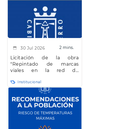
2 mins.
30 Jul 2026
Licitación de la obra
"Repintado de marcas
viales en la red de
carreteras de la isla de El
Institucional
Hierro"