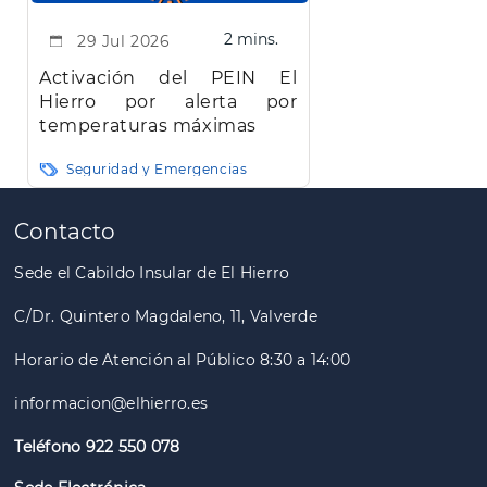
2 mins.
29 Jul 2026
Activación del PEIN El
Hierro por alerta por
temperaturas máximas
Seguridad y Emergencias
Paginación
Contacto
Sede el Cabildo Insular de El Hierro
C/Dr. Quintero Magdaleno, 11, Valverde
Horario de Atención al Público 8:30 a 14:00
informacion@elhierro.es
Teléfono 922 550 078