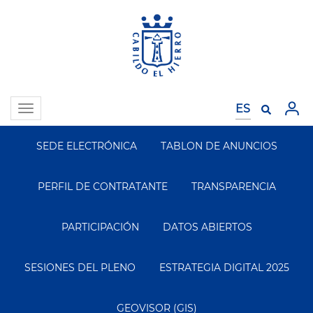
Pasar
al
contenido
principal
Toggle
navigation
SEDE ELECTRÓNICA
TABLON DE ANUNCIOS
Segundo
Menu
PERFIL DE CONTRATANTE
TRANSPARENCIA
PARTICIPACIÓN
DATOS ABIERTOS
SESIONES DEL PLENO
ESTRATEGIA DIGITAL 2025
GEOVISOR (GIS)