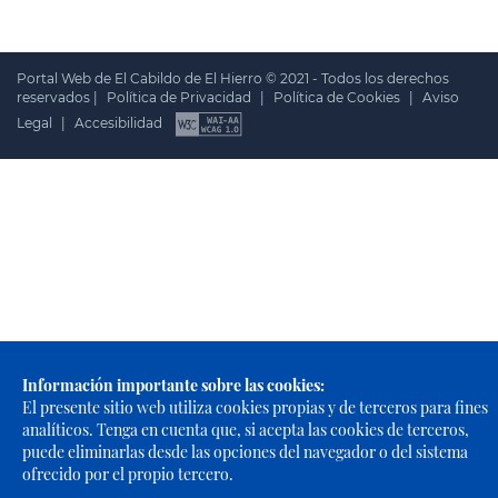
Portal Web de El Cabildo de El Hierro © 2021 - Todos los derechos
reservados |
Política de Privacidad
|
Política de Cookies
|
Aviso
Legal
|
Accesibilidad
Información importante sobre las cookies:
El presente sitio web utiliza cookies propias y de terceros para fines
analíticos. Tenga en cuenta que, si acepta las cookies de terceros,
puede eliminarlas desde las opciones del navegador o del sistema
ofrecido por el propio tercero.