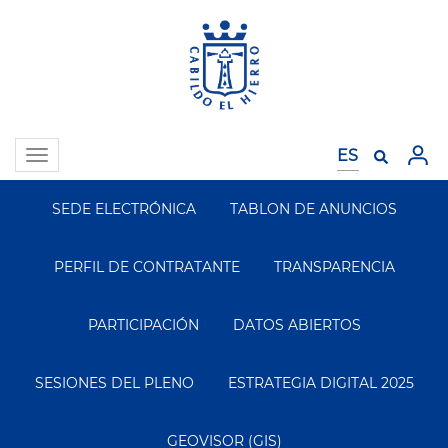
Pasar
al
contenido
principal
Toggle
navigation
SEDE ELECTRÓNICA
TABLON DE ANUNCIOS
Segundo
Menu
PERFIL DE CONTRATANTE
TRANSPARENCIA
PARTICIPACIÓN
DATOS ABIERTOS
SESIONES DEL PLENO
ESTRATEGIA DIGITAL 2025
GEOVISOR (GIS)