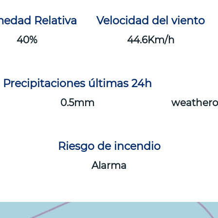
edad Relativa
Velocidad del viento
40
44.6
Precipitaciones últimas 24h
0.5
weathero
Riesgo de incendio
Alarma