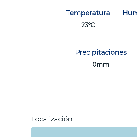
Temperatura
Hum
23
Precipitaciones
0
Localización