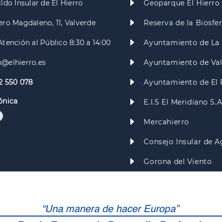
ldo Insular de El Hierro
Geoparque El Hierro
ero Magdaleno, 11, Valverde
Reserva de la Biosfe
Atención al Público 8:30 a 14:00
Ayuntamiento de La 
@elhierro.es
Ayuntamiento de Va
2 550 078
Ayuntamiento de El 
ónica
E.I.S El Meridiano S.
Mercahierro
Consejo Insular de A
Gorona del Viento