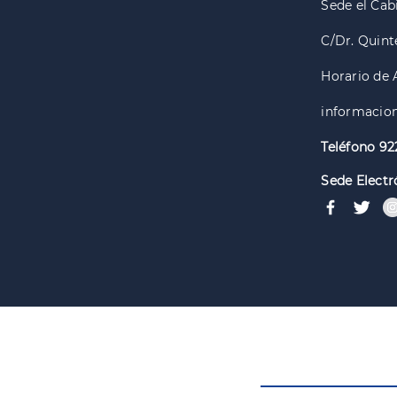
Sede el Cabi
C/Dr. Quint
Horario de 
informacion
Teléfono 92
Sede Electr