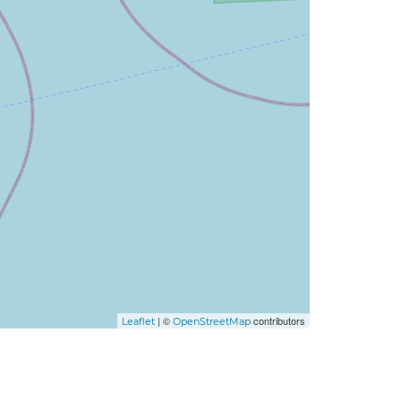
| ©
contributors
Leaflet
OpenStreetMap