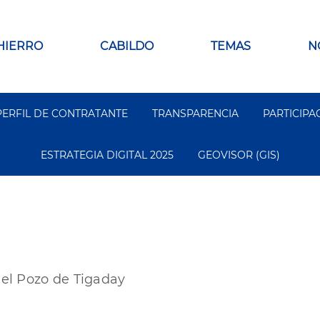
 HIERRO
CABILDO
TEMAS
N
PERFIL DE CONTRATANTE
TRANSPARENCIA
PARTICIPA
ESTRATEGIA DIGITAL 2025
GEOVISOR (GIS)
 el Pozo de Tigaday