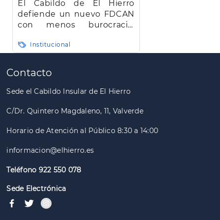
El Cabildo de El Hierro
defiende un nuevo FDCAN
con menos burocracia,
mayor eficiencia y agilidad
Institucional
Paginación
Contacto
Sede el Cabildo Insular de El Hierro
C/Dr. Quintero Magdaleno, 11, Valverde
Horario de Atención al Público 8:30 a 14:00
informacion@elhierro.es
Teléfono 922 550 078
Sede Electrónica