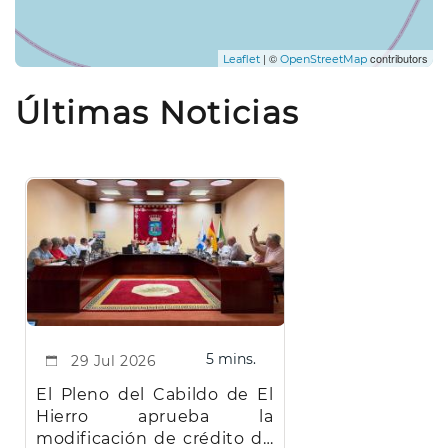
| ©
contributors
Leaflet
OpenStreetMap
Últimas Noticias
5 mins.
29 Jul 2026
El Pleno del Cabildo de El
Hierro aprueba la
modificación de crédito de