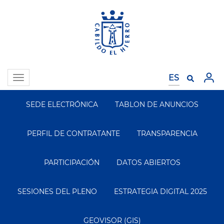
Pasar
al
contenido
principal
Toggle
navigation
SEDE ELECTRÓNICA
TABLON DE ANUNCIOS
Segundo
Menu
PERFIL DE CONTRATANTE
TRANSPARENCIA
PARTICIPACIÓN
DATOS ABIERTOS
SESIONES DEL PLENO
ESTRATEGIA DIGITAL 2025
GEOVISOR (GIS)