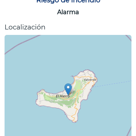
Riesgo de incendio
Alarma
Localización