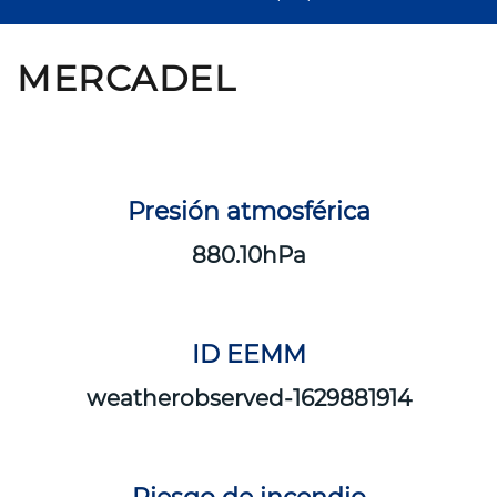
MERCADEL
Presión atmosférica
880.10
ID EEMM
weatherobserved-1629881914