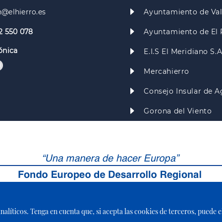
@elhierro.es
Ayuntamiento de Va
2 550 078
Ayuntamiento de El 
ónica
E.I.S El Meridiano S.
Mercahierro
Consejo Insular de A
Gorona del Viento
 analíticos. Tenga en cuenta que, si acepta las cookies de terceros, puede