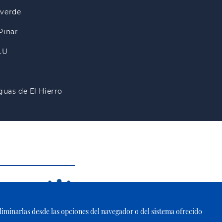
lverde
Pinar
A.U
guas de El Hierro
 eliminarlas desde las opciones del navegador o del sistema ofrecido