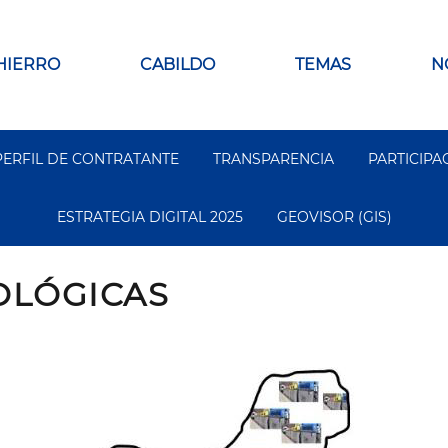
 HIERRO
CABILDO
TEMAS
N
PERFIL DE CONTRATANTE
TRANSPARENCIA
PARTICIPA
ESTRATEGIA DIGITAL 2025
GEOVISOR (GIS)
OLÓGICAS