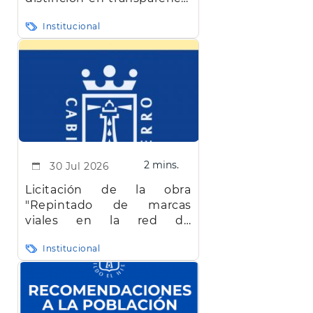
en Canarias
Institucional
2 mins.
30 Jul 2026
Licitación de la obra
"Repintado de marcas
viales en la red de
carreteras de la isla de El
Institucional
Hierro"