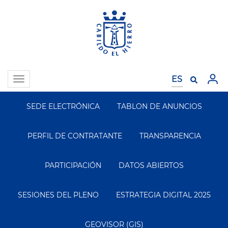
Pasar
al
contenido
principal
Toggle
navigation
SEDE ELECTRÓNICA
TABLON DE ANUNCIOS
Segundo
Menu
PERFIL DE CONTRATANTE
TRANSPARENCIA
PARTICIPACIÓN
DATOS ABIERTOS
SESIONES DEL PLENO
ESTRATEGIA DIGITAL 2025
GEOVISOR (GIS)