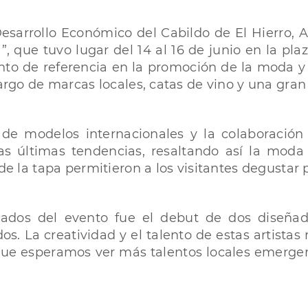
sarrollo Económico del Cabildo de El Hierro, A
a”, que tuvo lugar del 14 al 16 de junio en la pl
o de referencia en la promoción de la moda y la
cargo de marcas locales, catas de vino y una gran 
n de modelos internacionales y la colaboración
las últimas tendencias, resaltando así la mod
 de la tapa permitieron a los visitantes degustar 
dos del evento fue el debut de dos diseñado
. La creatividad y el talento de estas artistas r
 que esperamos ver más talentos locales emerge