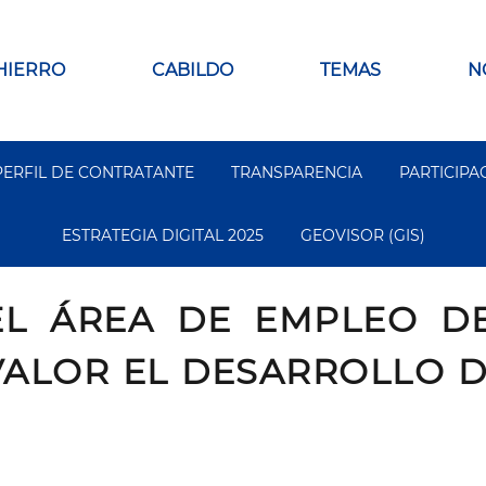
 HIERRO
CABILDO
TEMAS
N
PERFIL DE CONTRATANTE
TRANSPARENCIA
PARTICIPA
ESTRATEGIA DIGITAL 2025
GEOVISOR (GIS)
EL ÁREA DE EMPLEO DE
ALOR EL DESARROLLO DE