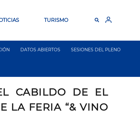
OTICIAS
TURISMO
CIÓN
DATOS ABIERTOS
SESIONES DEL PLENO
L CABILDO DE EL
 LA FERIA “& VINO