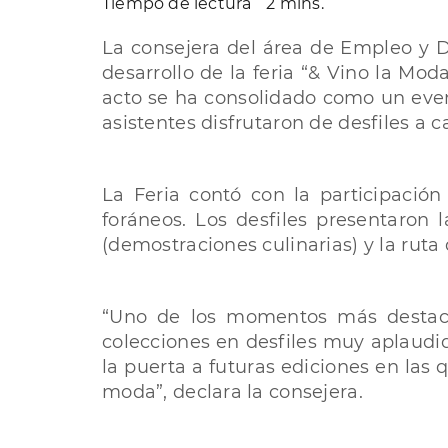
Tiempo de lectura
2 mins.
La consejera del área de Empleo y De
desarrollo de la feria “& Vino la Mod
acto se ha consolidado como un event
asistentes disfrutaron de desfiles a 
La Feria contó con la participació
foráneos. Los desfiles presentaron 
(demostraciones culinarias) y la ruta
“Uno de los momentos más destaca
colecciones en desfiles muy aplaudidos
la puerta a futuras ediciones en las
moda”, declara la consejera.