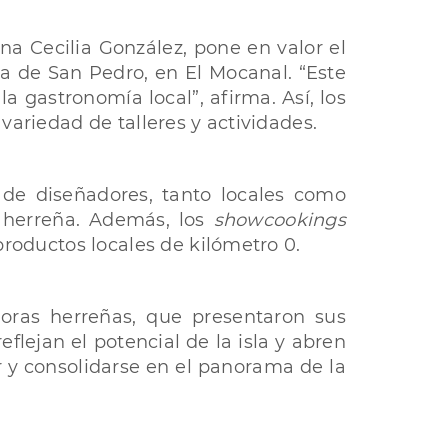
na Cecilia González, pone en valor el
aza de San Pedro, en El Mocanal. “Este
 gastronomía local”, afirma. Así, los
variedad de talleres y actividades.
 de diseñadores, tanto locales como
a herreña. Además, los
showcookings
productos locales de kilómetro 0.
ras herreñas, que presentaron sus
eflejan el potencial de la isla y abren
r y consolidarse en el panorama de la