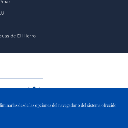
Pinar
A.U
guas de El Hierro
 eliminarlas desde las opciones del navegador o del sistema ofrecido