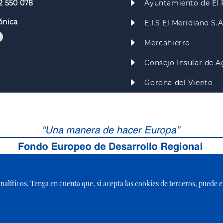
2 550 078
Ayuntamiento de El 
ónica
E.I.S El Meridiano S.
Mercahierro
Consejo Insular de A
Gorona del Viento
 analíticos. Tenga en cuenta que, si acepta las cookies de terceros, puede