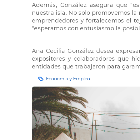
Además, González asegura que "est
nuestra isla. No solo promovemos la
emprendedores y fortalecemos el tej
“esperamos con entusiasmo la posibi
Ana Cecilia González desea expresar
expositores y colaboradores que hic
entidades que trabajaron para garanti
Etiquetas
Economía y Empleo