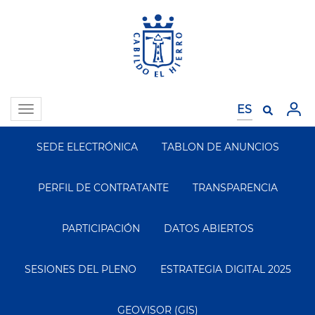
Pasar
al
contenido
principal
Toggle
navigation
SEDE ELECTRÓNICA
TABLON DE ANUNCIOS
Segundo
Menu
PERFIL DE CONTRATANTE
TRANSPARENCIA
PARTICIPACIÓN
DATOS ABIERTOS
SESIONES DEL PLENO
ESTRATEGIA DIGITAL 2025
GEOVISOR (GIS)