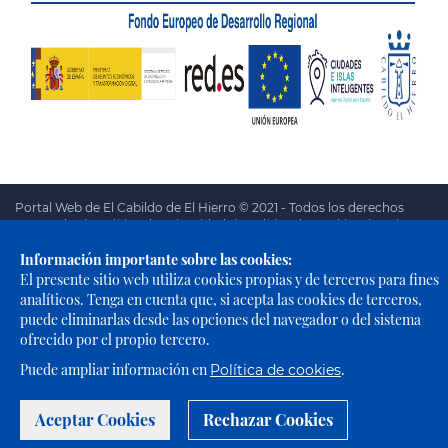
Portal Web de El Cabildo de El Hierro © 2021 - Todos los derechos
reservados |
Política de Privacidad
|
Política de Cookies
|
Aviso
Legal
|
Accesibilidad
Información importante sobre las cookies:
El presente sitio web utiliza cookies propias y de terceros para fines
analíticos. Tenga en cuenta que, si acepta las cookies de terceros,
puede eliminarlas desde las opciones del navegador o del sistema
ofrecido por el propio tercero.
Puede ampliar información en
.
Política de cookies
Aceptar Cookies
Rechazar Cookies