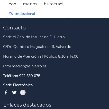
con menos burocracia,
mayor eficiencia y agilidad
Institucional
Paginación
Contacto
Sede el Cabildo Insular de El Hierro
C/Dr. Quintero Magdaleno, 11, Valverde
Horario de Atención al Público 8:30 a 14:00
informacion@elhierro.es
Teléfono 922 550 078
Sede Electrónica
Enlaces destacados