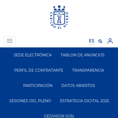
Pasar
al
contenido
principal
Toggle
navigation
SEDE ELECTRÓNICA
TABLON DE ANUNCIOS
Segundo
Menu
PERFIL DE CONTRATANTE
TRANSPARENCIA
PARTICIPACIÓN
DATOS ABIERTOS
SESIONES DEL PLENO
ESTRATEGIA DIGITAL 2025
GEOVISOR (GIS)