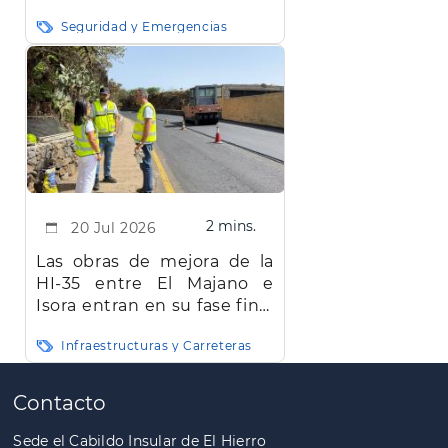
meteorológicas
Seguridad y Emergencias
2 mins.
20 Jul 2026
Las obras de mejora de la
HI-35 entre El Majano e
Isora entran en su fase final
y concluirán en agosto
Infraestructuras y Carreteras
Paginación
Contacto
Sede el Cabildo Insular de El Hierro