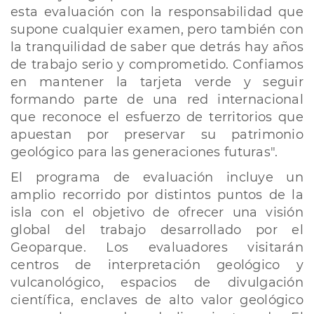
esta evaluación con la responsabilidad que
supone cualquier examen, pero también con
la tranquilidad de saber que detrás hay años
de trabajo serio y comprometido. Confiamos
en mantener la tarjeta verde y seguir
formando parte de una red internacional
que reconoce el esfuerzo de territorios que
apuestan por preservar su patrimonio
geológico para las generaciones futuras".
El programa de evaluación incluye un
amplio recorrido por distintos puntos de la
isla con el objetivo de ofrecer una visión
global del trabajo desarrollado por el
Geoparque. Los evaluadores visitarán
centros de interpretación geológico y
vulcanológico, espacios de divulgación
científica, enclaves de alto valor geológico