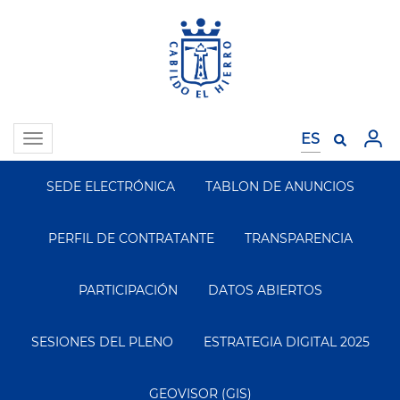
Pasar
al
contenido
principal
Toggle
navigation
SEDE ELECTRÓNICA
TABLON DE ANUNCIOS
Segundo
Menu
PERFIL DE CONTRATANTE
TRANSPARENCIA
PARTICIPACIÓN
DATOS ABIERTOS
SESIONES DEL PLENO
ESTRATEGIA DIGITAL 2025
GEOVISOR (GIS)