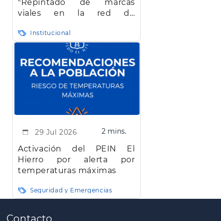
"Repintado de marcas
viales en la red de
carreteras de la isla de El
Institucional
Hierro"
2 mins.
29 Jul 2026
Activación del PEIN El
Hierro por alerta por
temperaturas máximas
Seguridad y Emergencias
Paginación
Contacto