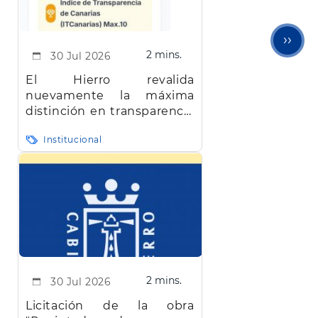
Sigu
››
2 mins.
30 Jul 2026
pági
El Hierro revalida
nuevamente la máxima
distinción en transparencia
en Canarias
Institucional
2 mins.
30 Jul 2026
Licitación de la obra