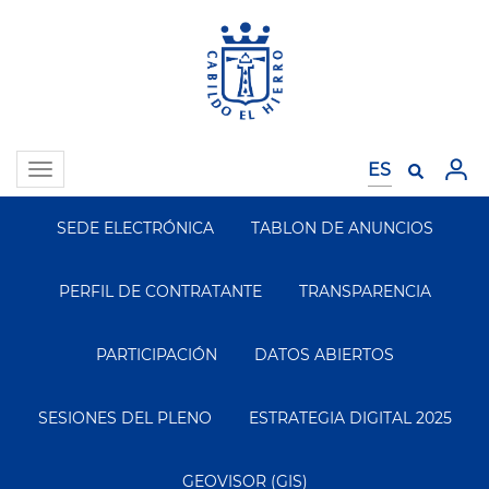
Pasar
al
contenido
principal
Toggle
navigation
SEDE ELECTRÓNICA
TABLON DE ANUNCIOS
Segundo
Menu
PERFIL DE CONTRATANTE
TRANSPARENCIA
PARTICIPACIÓN
DATOS ABIERTOS
SESIONES DEL PLENO
ESTRATEGIA DIGITAL 2025
GEOVISOR (GIS)