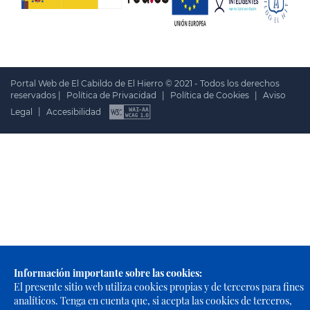
Portal Web de El Cabildo de El Hierro © 2021 - Todos los derechos
reservados |
Política de Privacidad
|
Política de Cookies
|
Aviso
Legal
|
Accesibilidad
Información importante sobre las cookies:
El presente sitio web utiliza cookies propias y de terceros para fines
analíticos. Tenga en cuenta que, si acepta las cookies de terceros,