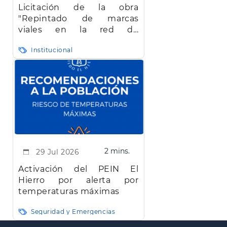
Licitación de la obra
"Repintado de marcas
viales en la red de
carreteras de la isla de El
Institucional
Hierro"
2 mins.
29 Jul 2026
Activación del PEIN El
Hierro por alerta por
temperaturas máximas
Seguridad y Emergencias
Paginación