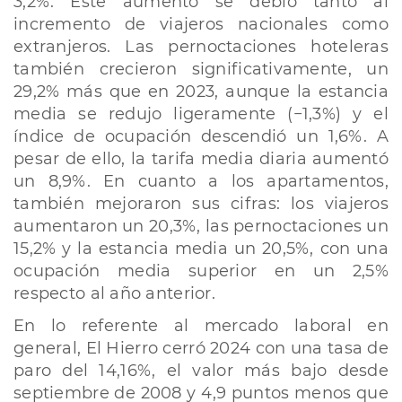
3,2%. Este aumento se debió tanto al
incremento de viajeros nacionales como
extranjeros. Las pernoctaciones hoteleras
también crecieron significativamente, un
29,2% más que en 2023, aunque la estancia
media se redujo ligeramente (−1,3%) y el
índice de ocupación descendió un 1,6%. A
pesar de ello, la tarifa media diaria aumentó
un 8,9%. En cuanto a los apartamentos,
también mejoraron sus cifras: los viajeros
aumentaron un 20,3%, las pernoctaciones un
15,2% y la estancia media un 20,5%, con una
ocupación media superior en un 2,5%
respecto al año anterior.
En lo referente al mercado laboral en
general, El Hierro cerró 2024 con una tasa de
paro del 14,16%, el valor más bajo desde
septiembre de 2008 y 4,9 puntos menos que