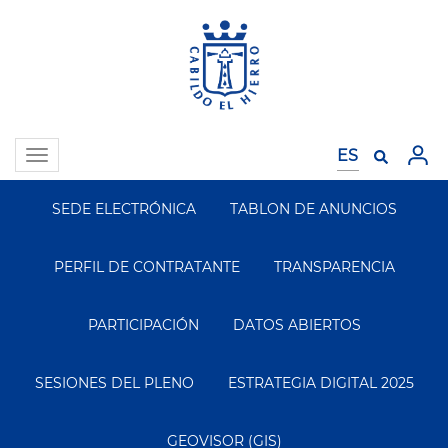
Pasar
al
contenido
principal
Toggle
navigation
SEDE ELECTRÓNICA
TABLON DE ANUNCIOS
Segundo
Menu
PERFIL DE CONTRATANTE
TRANSPARENCIA
PARTICIPACIÓN
DATOS ABIERTOS
SESIONES DEL PLENO
ESTRATEGIA DIGITAL 2025
GEOVISOR (GIS)