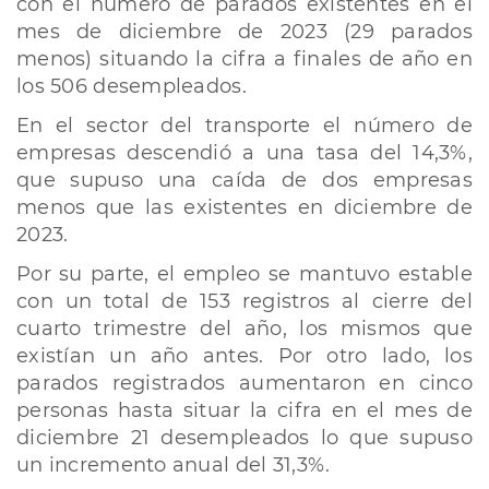
con el número de parados existentes en el
mes de diciembre de 2023 (29 parados
menos) situando la cifra a finales de año en
los 506 desempleados.
En el sector del transporte el número de
empresas descendió a una tasa del 14,3%,
que supuso una caída de dos empresas
menos que las existentes en diciembre de
2023.
Por su parte, el empleo se mantuvo estable
con un total de 153 registros al cierre del
cuarto trimestre del año, los mismos que
existían un año antes. Por otro lado, los
parados registrados aumentaron en cinco
personas hasta situar la cifra en el mes de
diciembre 21 desempleados lo que supuso
un incremento anual del 31,3%.