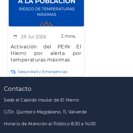
2 mins.
29 Jul 2026
Activación del PEIN El
Hierro por alerta por
temperaturas máximas
Seguridad y Emergencias
Paginación
Contacto
Sede el Cabildo Insular de El Hierro
C/Dr. Quintero Magdaleno, 11, Valverde
Horario de Atención al Público 8:30 a 14:00