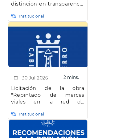
distinción en transparencia
en Canarias
Institucional
2 mins.
30 Jul 2026
Licitación de la obra
"Repintado de marcas
viales en la red de
carreteras de la isla de El
Institucional
Hierro"