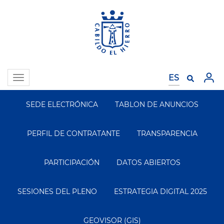
Pasar
al
contenido
principal
Toggle
navigation
SEDE ELECTRÓNICA
TABLON DE ANUNCIOS
Segundo
Menu
PERFIL DE CONTRATANTE
TRANSPARENCIA
PARTICIPACIÓN
DATOS ABIERTOS
SESIONES DEL PLENO
ESTRATEGIA DIGITAL 2025
GEOVISOR (GIS)